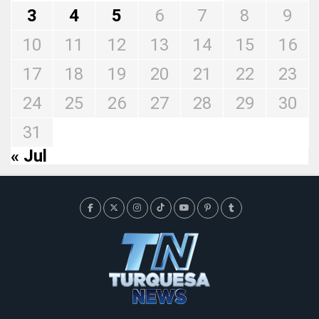
3
4
5
6
7
8
9
10
11
12
13
14
15
16
17
18
19
20
21
22
23
24
25
26
27
28
29
30
31
« Jul