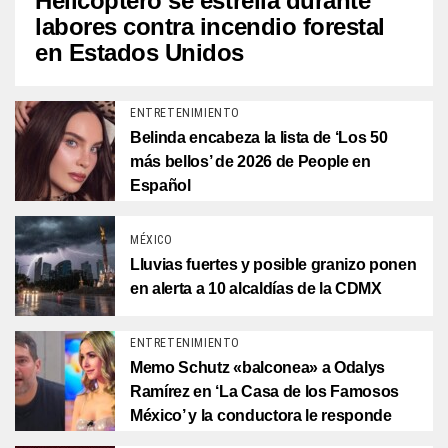
Helicóptero se estrella durante
labores contra incendio forestal
en Estados Unidos
ENTRETENIMIENTO
Belinda encabeza la lista de ‘Los 50
más bellos’ de 2026 de People en
Español
MÉXICO
Lluvias fuertes y posible granizo ponen
en alerta a 10 alcaldías de la CDMX
ENTRETENIMIENTO
Memo Schutz «balconea» a Odalys
Ramírez en ‘La Casa de los Famosos
México’ y la conductora le responde