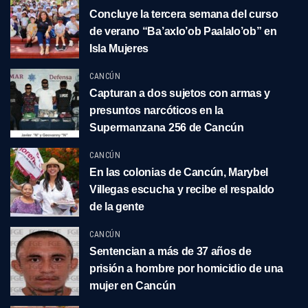
Concluye la tercera semana del curso
de verano “Ba’axlo’ob Paalalo’ob” en
Isla Mujeres
CANCÚN
Capturan a dos sujetos con armas y
presuntos narcóticos en la
Supermanzana 256 de Cancún
CANCÚN
En las colonias de Cancún, Marybel
Villegas escucha y recibe el respaldo
de la gente
CANCÚN
Sentencian a más de 37 años de
prisión a hombre por homicidio de una
mujer en Cancún