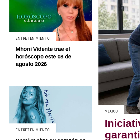
ENTRETENIMIENTO
Mhoni Vidente trae el
horóscopo este 08 de
agosto 2026
MÉXICO
Inicia
ENTRETENIMIENTO
garant