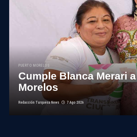
PUERTO MORELOS
Cumple Blanca Merari a
Morelos
Redacción Turquesa News
7 Ago 2026