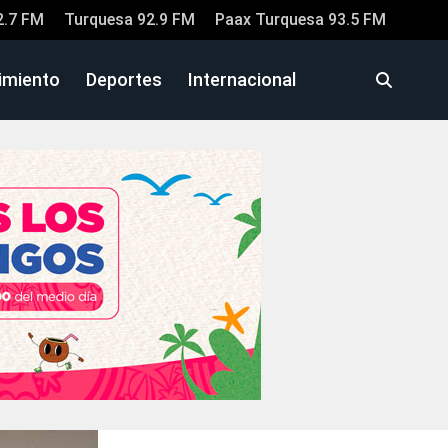
2.7 FM
Turquesa 92.9 FM
Paax Turquesa 93.5 FM
imiento
Deportes
Internacional