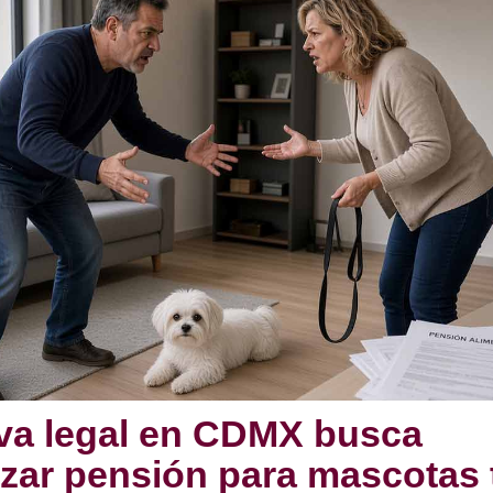
tiva legal en CDMX busca
izar pensión para mascotas 