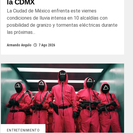
la CDMX
La Ciudad de México enfrenta este viernes
condiciones de lluvia intensa en 10 alcaldías con
posibilidad de granizo y tormentas eléctricas durante
las próximas...
Armando Angulo
7 Ago 2026
ENTRETENIMIENTO