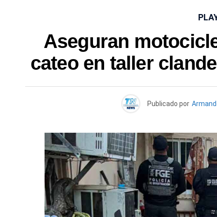
PLA
Aseguran motocicle
cateo en taller cland
Publicado por
Armand