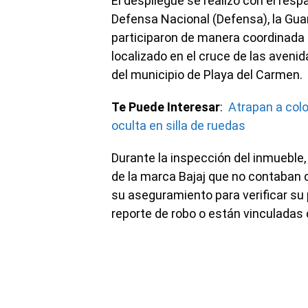
El despliegue se realizó con el resp
Defensa Nacional (Defensa), la Guar
participaron de manera coordinada p
localizado en el cruce de las avenida
del municipio de Playa del Carmen.
Te Puede Interesar
:
Atrapan a col
oculta en silla de ruedas
Durante la inspección del inmueble,
de la marca Bajaj que no contaban c
su aseguramiento para verificar su 
reporte de robo o están vinculadas 