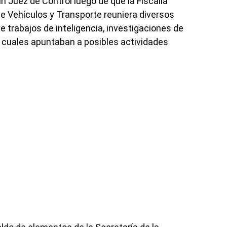
n Juez de Control luego de que la Fiscalía
 Vehículos y Transporte reuniera diversos
 trabajos de inteligencia, investigaciones de
s cuales apuntaban a posibles actividades