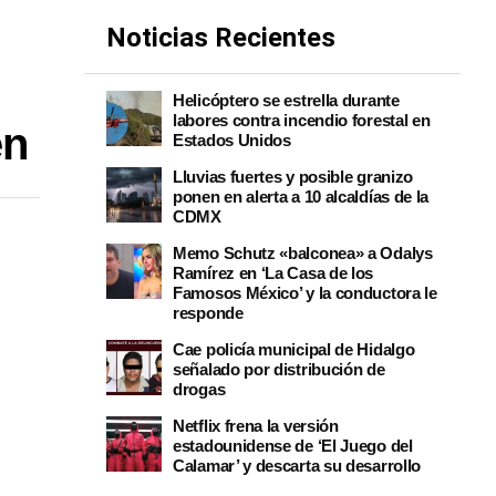
Noticias Recientes
Helicóptero se estrella durante
labores contra incendio forestal en
en
Estados Unidos
Lluvias fuertes y posible granizo
ponen en alerta a 10 alcaldías de la
CDMX
Memo Schutz «balconea» a Odalys
Ramírez en ‘La Casa de los
Famosos México’ y la conductora le
responde
Cae policía municipal de Hidalgo
señalado por distribución de
drogas
Netflix frena la versión
estadounidense de ‘El Juego del
Calamar’ y descarta su desarrollo