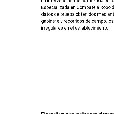
La intervención fue autorizada por u
Especializada en Combate a Robo de
datos de prueba obtenidos mediante
gabinete y recorridos de campo, lo
irregulares en el establecimiento.