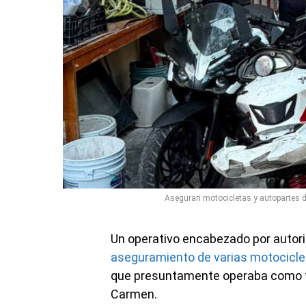
Aseguran motocicletas y autopartes du
Un operativo encabezado por autori
aseguramiento de varias motocicle
que presuntamente operaba como ta
Carmen.