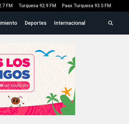
2.7 FM
Turquesa 92.9 FM
Paax Turquesa 93.5 FM
imiento
Deportes
Internacional