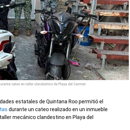
rante cateo en taller clandestino de Playa del Carmen
dades estatales de Quintana Roo permitió el
tas
durante un cateo realizado en un inmueble
ller mecánico clandestino en Playa del