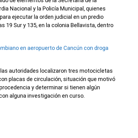
aldo de elementos de la Secretaría de la
dia Nacional y la Policía Municipal, quienes
ara ejecutar la orden judicial en un predio
s 19 Sur y 135, en la colonia Bellavista, dentro
ombiano en aeropuerto de Cancún con droga
 las autoridades localizaron tres motocicletas
on placas de circulación, situación que motivó
procedencia y determinar si tienen algún
con alguna investigación en curso.