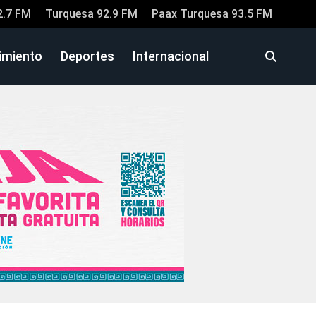
2.7 FM
Turquesa 92.9 FM
Paax Turquesa 93.5 FM
imiento
Deportes
Internacional