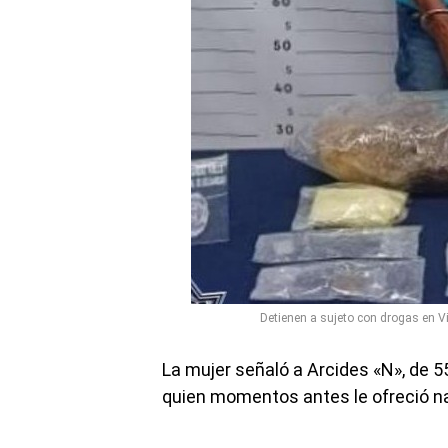
Detienen a sujeto con drogas en Vi
La mujer señaló a Arcides «N», de 5
quien momentos antes le ofreció n