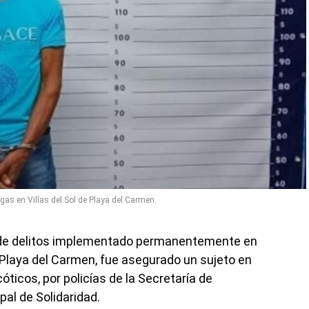
gas en Villas del Sol de Playa del Carmen.
n de delitos implementado permanentemente en
e Playa del Carmen, fue asegurado un sujeto en
ticos, por policías de la Secretaría de
pal de Solidaridad.