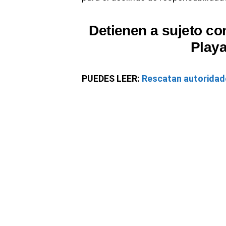
Detienen a sujeto con
Play
PUEDES LEER:
Rescatan autoridade