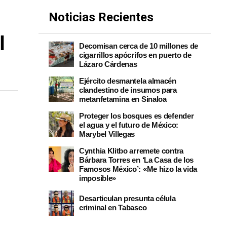
Noticias Recientes
l
Decomisan cerca de 10 millones de
cigarrillos apócrifos en puerto de
Lázaro Cárdenas
Ejército desmantela almacén
clandestino de insumos para
metanfetamina en Sinaloa
Proteger los bosques es defender
el agua y el futuro de México:
Marybel Villegas
Cynthia Klitbo arremete contra
Bárbara Torres en ‘La Casa de los
Famosos México’: «Me hizo la vida
imposible»
Desarticulan presunta célula
criminal en Tabasco