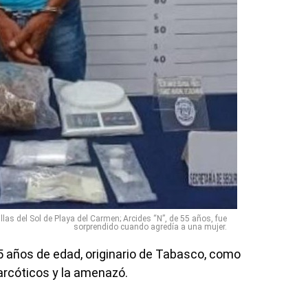
llas del Sol de Playa del Carmen; Arcides “N”, de 55 años, fue
sorprendido cuando agredía a una mujer.
5 años de edad, originario de Tabasco, como
arcóticos y la amenazó.