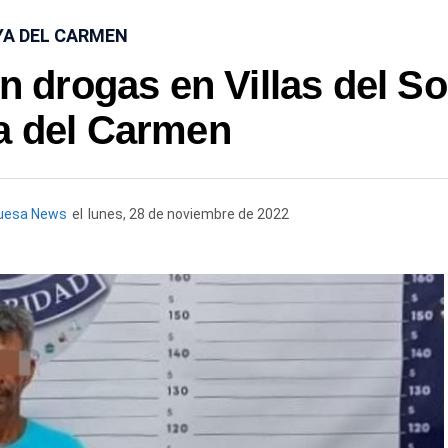
YA DEL CARMEN
n drogas en Villas del So
a del Carmen
uesa News
el
lunes, 28 de noviembre de 2022