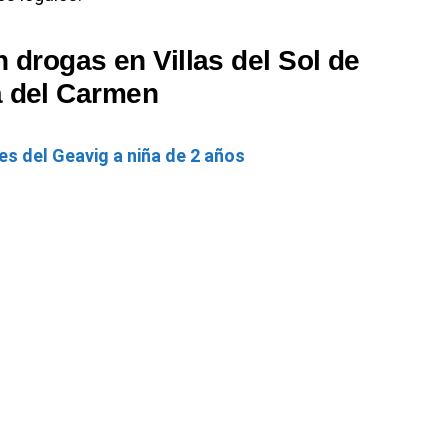
 drogas en Villas del Sol de
a del Carmen
s del Geavig a niña de 2 años