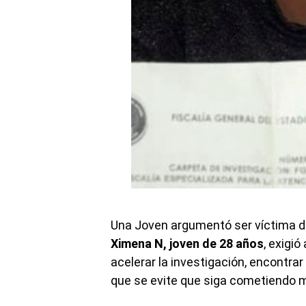
Una Joven argumentó ser víctima d
Ximena N, joven de 28 años
, exigi
acelerar la investigación, encontrar
que se evite que siga cometiendo m