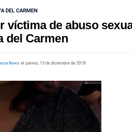
YA DEL CARMEN
er víctima de abuso sexua
a del Carmen
uesa News
el
jueves, 13 de diciembre de 2018