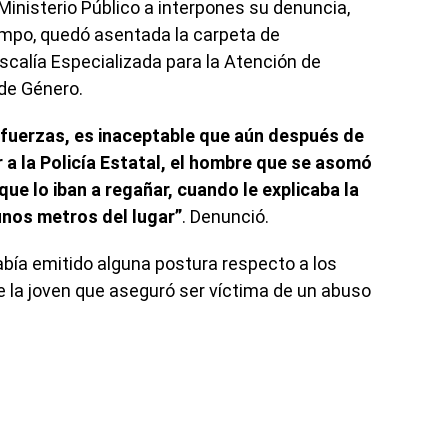
l Ministerio Público a interpones su denuncia,
iempo, quedó asentada la carpeta de
scalía Especializada para la Atención de
 de Género.
s fuerzas, es inaceptable que aún después de
 a la Policía Estatal, el hombre que se asomó
ue lo iban a regañar, cuando le explicaba la
unos metros del lugar”
. Denunció.
había emitido alguna postura respecto a los
e la joven que aseguró ser víctima de un abuso