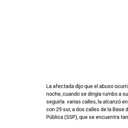
La afectada dijo que el abuso ocurr
noche, cuando se dirigía rumbo a s
seguirla varias calles, la alcanzó e
con 29 sur, a dos calles de la Base
Pública (SSP), que se encuentra tam