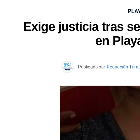
PLA
Exige justicia tras s
en Play
Publicado por
Redacción Turq