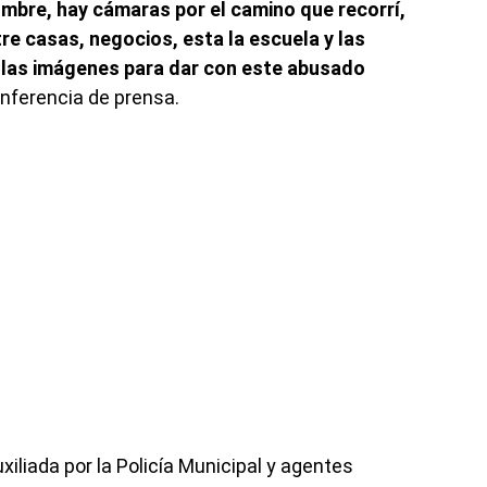
mbre, hay cámaras por el camino que recorrí,
e casas, negocios, esta la escuela y las
s las imágenes para dar con este abusado
onferencia de prensa.
liada por la Policía Municipal y agentes