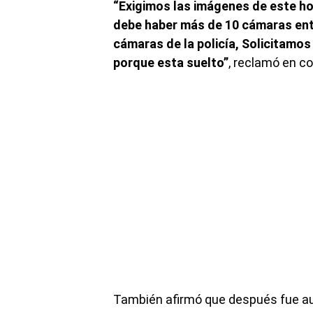
“Exigimos las imágenes de este ho
debe haber más de 10 cámaras entr
cámaras de la policía, Solicitamo
porque esta suelto”
, reclamó en c
También afirmó que después fue auxi