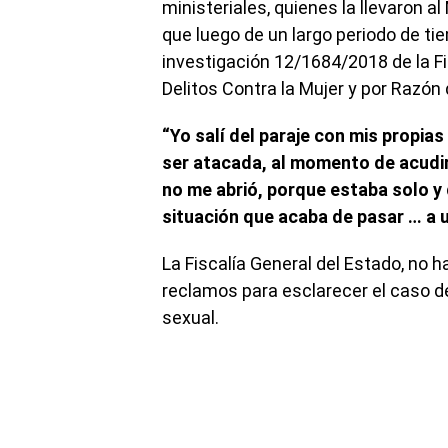
ministeriales, quienes la llevaron a
que luego de un largo periodo de t
investigación 12/1684/2018 de la Fi
Delitos Contra la Mujer y por Razón
“Yo salí del paraje con mis propia
ser atacada, al momento de acudir
no me abrió, porque estaba solo y q
situación que acaba de pasar … a 
La Fiscalía General del Estado, no 
reclamos para esclarecer el caso d
sexual.