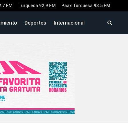
2.7 FM
Turquesa 92.9 FM
Paax Turquesa 93.5 FM
imiento
Deportes
Internacional