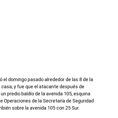
ió el domingo pasado alrededor de las 8 de la
u casa, y fue que el atacante después de
n un predio baldío de la avenida 105, esquina
 de Operaciones de la Secretaría de Seguridad
bién sobre la avenida 105 con 25 Sur.