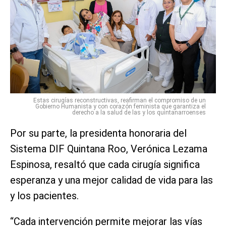
Estas cirugías reconstructivas, reafirman el compromiso de un
Gobierno Humanista y con corazón feminista que garantiza el
derecho a la salud de las y los quintanarroenses
Por su parte, la presidenta honoraria del
Sistema DIF Quintana Roo, Verónica Lezama
Espinosa, resaltó que cada cirugía significa
esperanza y una mejor calidad de vida para las
y los pacientes.
“Cada intervención permite mejorar las vías