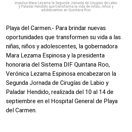
Impulsa Mara Lezama la Segunda Jornada de Cirugías de Labio
y Paladar Hendido que transforma la vida de niñas, niños y
adolescentes en Quintana Roo
Playa del Carmen.- Para brindar nuevas
oportunidades que transformen su vida a las
niñas, niños y adolescentes, la gobernadora
Mara Lezama Espinosa y la presidenta
honoraria del Sistema DIF Quintana Roo,
Verónica Lezama Espinosa encabezaron la
Segunda Jornada de Cirugías de Labio y
Paladar Hendido, realizada del 10 al 14 de
septiembre en el Hospital General de Playa
del Carmen.