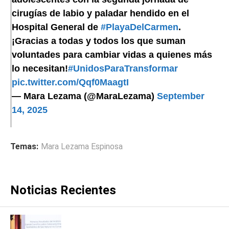
cirugías de labio y paladar hendido en el
Hospital General de
#PlayaDelCarmen
.
¡Gracias a todas y todos los que suman
voluntades para cambiar vidas a quienes más
lo necesitan!
#UnidosParaTransformar
pic.twitter.com/Qqf0MaagtI
— Mara Lezama (@MaraLezama)
September
14, 2025
Temas:
Mara Lezama Espinosa
Noticias Recientes