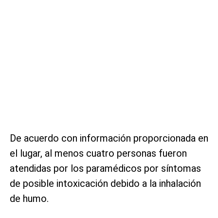
De acuerdo con información proporcionada en
el lugar, al menos cuatro personas fueron
atendidas por los paramédicos por síntomas
de posible intoxicación debido a la inhalación
de humo.