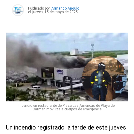
Publicado por
Armando Angulo
el
jueves, 15 de mayo de 2025
Incendio en restaurante de Plaza Las Américas de Playa del
Carmen moviliza a cuerpos de emergencia
Un incendio registrado la tarde de este jueves