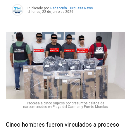
Publicado por
Redacción Turquesa News
el
lunes, 22 de junio de 2026
Procesa a cinco sujetos por presuntos delitos de
narcomenudeo en Playa del Carmen y Puerto Morelos
Cinco hombres fueron vinculados a proceso