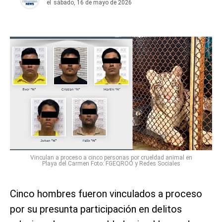
el
sábado, 16 de mayo de 2026
Vinculan a proceso a cinco personas por crueldad animal en
Playa del Carmen Foto: FGEQROO y Redes Sociales
Cinco hombres fueron vinculados a proceso
por su presunta participación en delitos