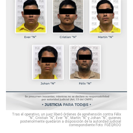
Tras el operativo, un juez liberó órdenes de aprehensión contra Félix
“N”, Cristian “N”, Ever “N”, Martín “N” y Johan “N”, quienes
posteriormente quedaron a disposición de la autoridad judicial
correspondiente Foto: FGEQROO