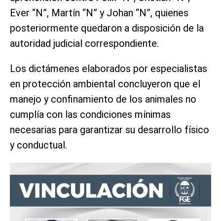
Ever “N”, Martín “N” y Johan “N”, quienes
posteriormente quedaron a disposición de la
autoridad judicial correspondiente.
Los dictámenes elaborados por especialistas
en protección ambiental concluyeron que el
manejo y confinamiento de los animales no
cumplía con las condiciones mínimas
necesarias para garantizar su desarrollo físico
y conductual.