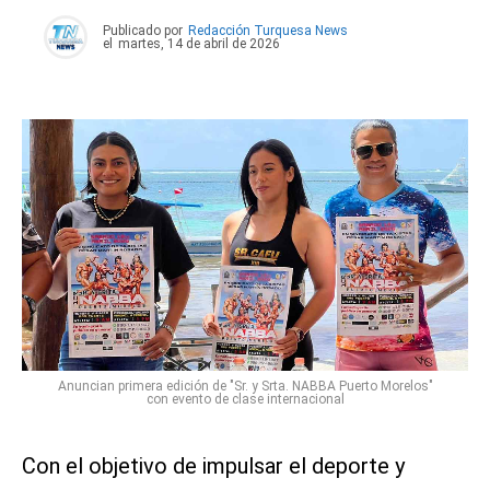
Publicado por
Redacción Turquesa News
el
martes, 14 de abril de 2026
Anuncian primera edición de "Sr. y Srta. NABBA Puerto Morelos"
con evento de clase internacional
Con el objetivo de impulsar el deporte y