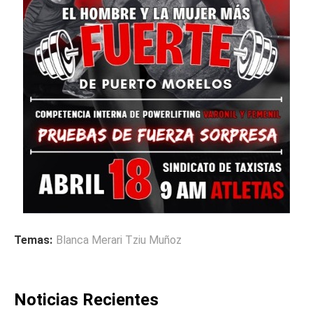
Temas:
Blanca Merari Tziu Muñoz
Noticias Recientes