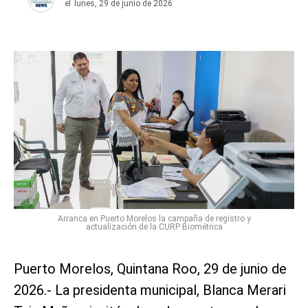
el
lunes, 29 de junio de 2026
Arranca en Puerto Morelos la campaña de registro y
actualización de la CURP Biométrica
Puerto Morelos, Quintana Roo, 29 de junio de
2026.- La presidenta municipal, Blanca Merari