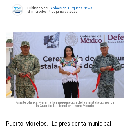
Publicado por
Redacción Turquesa News
el
miércoles, 4 de junio de 2025
Asiste Blanca Merari a la inauguración de las instalaciones de
la Guardia Nacional en Leona Vicario
Puerto Morelos.- La presidenta municipal