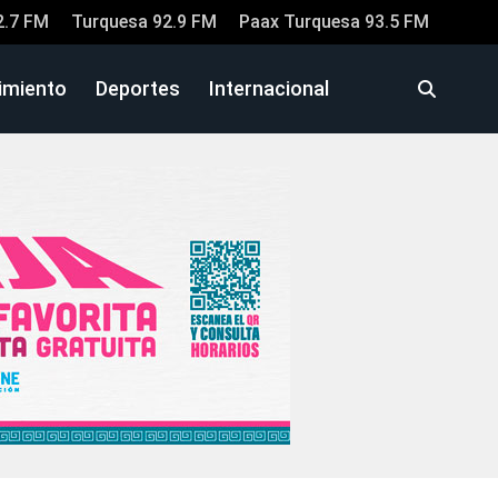
2.7 FM
Turquesa 92.9 FM
Paax Turquesa 93.5 FM
imiento
Deportes
Internacional