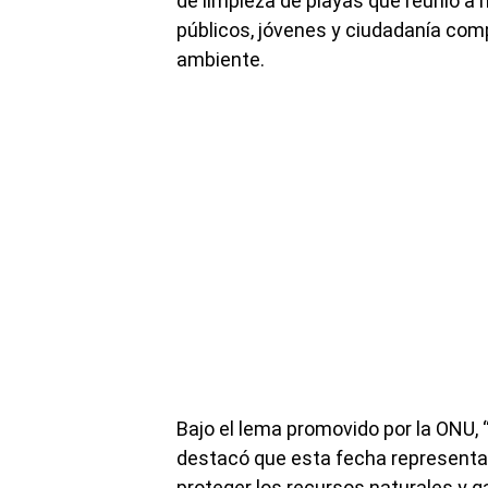
de limpieza de playas que reunió a 
públicos, jóvenes y ciudadanía com
ambiente.
Bajo el lema promovido por la ONU, 
destacó que esta fecha representa 
proteger los recursos naturales y ga