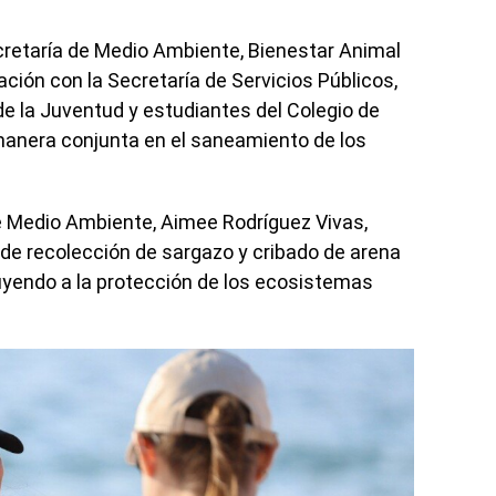
ecretaría de Medio Ambiente, Bienestar Animal
ación con la Secretaría de Servicios Públicos,
 de la Juventud y estudiantes del Colegio de
 manera conjunta en el saneamiento de los
de Medio Ambiente, Aimee Rodríguez Vivas,
 de recolección de sargazo y cribado de arena
buyendo a la protección de los ecosistemas