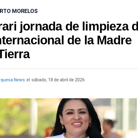
RTO MORELOS
ri jornada de limpieza 
nternacional de la Madre
Tierra
rquesa News
el
sábado, 18 de abril de 2026