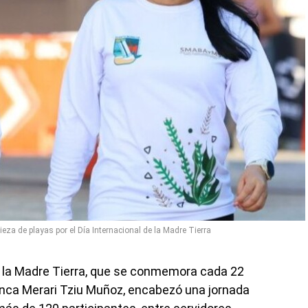
eza de playas por el Día Internacional de la Madre Tierra
de la Madre Tierra, que se conmemora cada 22
Blanca Merari Tziu Muñoz, encabezó una jornada