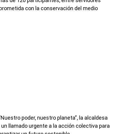
más de 120 participantes, entre servidores
prometida con la conservación del medio
“Nuestro poder, nuestro planeta”, la alcaldesa
un llamado urgente a la acción colectiva para
rantizar un futuro sostenible.