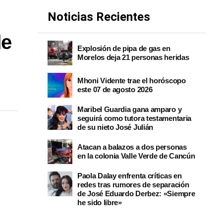
Noticias Recientes
de
Explosión de pipa de gas en
Morelos deja 21 personas heridas
Mhoni Vidente trae el horóscopo
este 07 de agosto 2026
Maribel Guardia gana amparo y
seguirá como tutora testamentaria
de su nieto José Julián
Atacan a balazos a dos personas
en la colonia Valle Verde de Cancún
Paola Dalay enfrenta críticas en
redes tras rumores de separación
de José Eduardo Derbez: «Siempre
he sido libre»