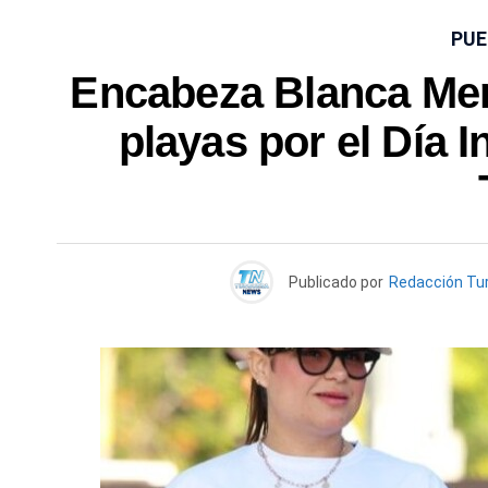
PUE
Encabeza Blanca Mera
playas por el Día I
Publicado por
Redacción Tu