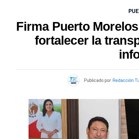
PUE
Firma Puerto Morelos
fortalecer la trans
inf
Publicado por
Redacción T