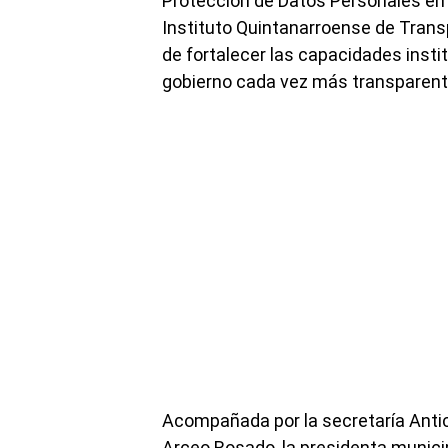
Protección de Datos Personales ent
Instituto Quintanarroense de Transp
de fortalecer las capacidades instit
gobierno cada vez más transparente
Acompañada por la secretaría Anti
Arceo Rosado, la presidenta munici