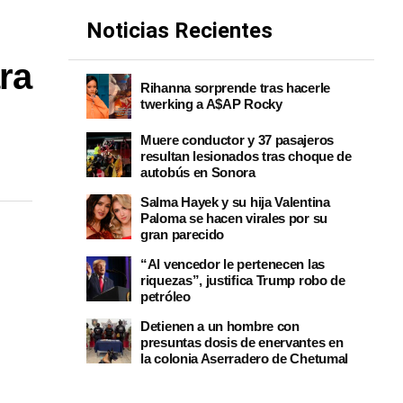
Noticias Recientes
ra
Rihanna sorprende tras hacerle
twerking a A$AP Rocky
Muere conductor y 37 pasajeros
resultan lesionados tras choque de
autobús en Sonora
Salma Hayek y su hija Valentina
Paloma se hacen virales por su
gran parecido
“Al vencedor le pertenecen las
riquezas”, justifica Trump robo de
petróleo
Detienen a un hombre con
presuntas dosis de enervantes en
la colonia Aserradero de Chetumal