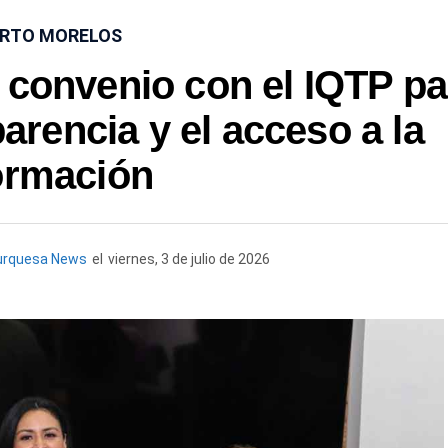
RTO MORELOS
 convenio con el IQTP pa
parencia y el acceso a la
ormación
urquesa News
el
viernes, 3 de julio de 2026