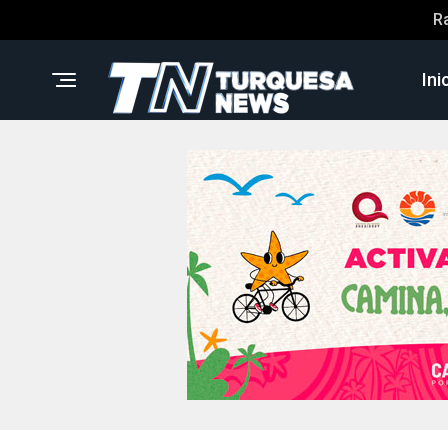
R
Ini