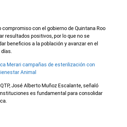
ro compromiso con el gobierno de Quintana Roo
 resultados positivos, por lo que no se
ar beneficios a la población y avanzar en el
 días.
nca Merari campañas de esterilización con
Bienestar Animal
l IQTP, José Alberto Muñoz Escalante, señaló
 instituciones es fundamental para consolidar
ica.