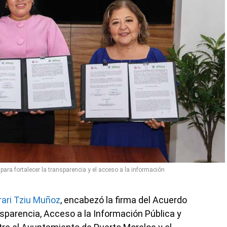
ara fortalecer la transparencia y el acceso a la información
ari Tziu Muñoz
, encabezó la firma del Acuerdo
sparencia, Acceso a la Información Pública y