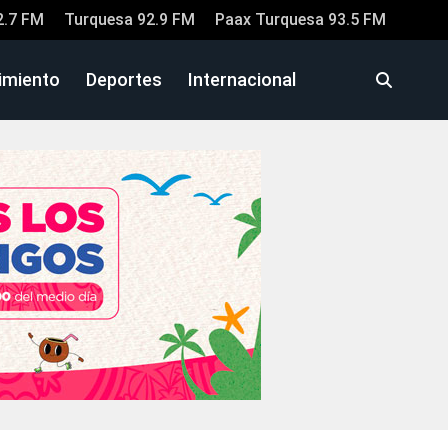
2.7 FM
Turquesa 92.9 FM
Paax Turquesa 93.5 FM
imiento
Deportes
Internacional