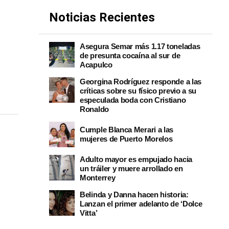
Noticias Recientes
Asegura Semar más 1.17 toneladas
de presunta cocaína al sur de
Acapulco
Georgina Rodríguez responde a las
críticas sobre su físico previo a su
especulada boda con Cristiano
Ronaldo
Cumple Blanca Merari a las
mujeres de Puerto Morelos
Adulto mayor es empujado hacia
un tráiler y muere arrollado en
Monterrey
Belinda y Danna hacen historia:
Lanzan el primer adelanto de ‘Dolce
Vitta’