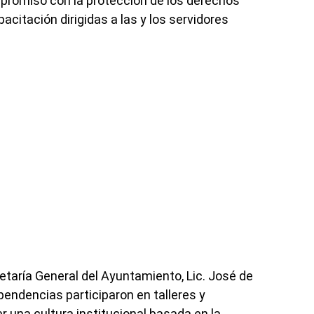
mpromiso con la protección de los derechos
itación dirigidas a las y los servidores
retaría General del Ayuntamiento, Lic. José de
endencias participaron en talleres y
r una cultura institucional basada en la