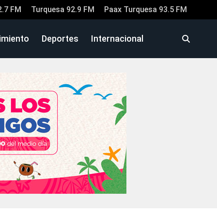
2.7 FM
Turquesa 92.9 FM
Paax Turquesa 93.5 FM
imiento
Deportes
Internacional