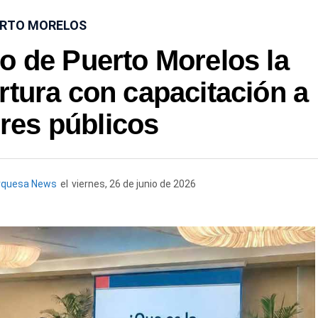
RTO MORELOS
o de Puerto Morelos la
rtura con capacitación a
res públicos
rquesa News
el
viernes, 26 de junio de 2026