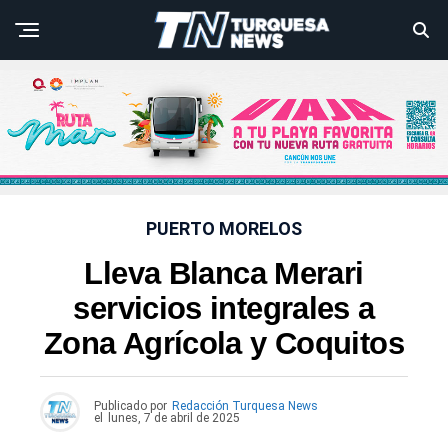
PUERTO MORELOS
Lleva Blanca Merari
servicios integrales a
Zona Agrícola y Coquitos
Publicado por
Redacción Turquesa News
el
lunes, 7 de abril de 2025