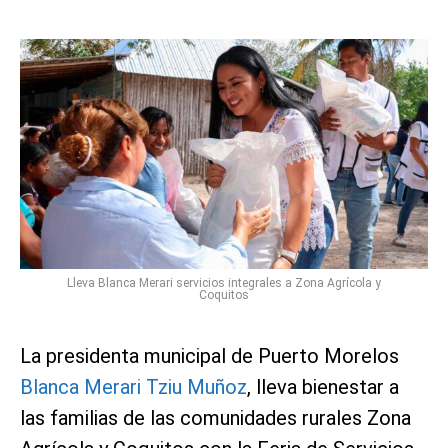
Lleva Blanca Merari servicios integrales a Zona Agrícola y
Coquitos
La presidenta municipal de Puerto Morelos
Blanca Merari Tziu Muñoz
, lleva bienestar a
las familias de las comunidades rurales Zona