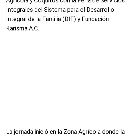
Agrícola y Coquitos con la Feria de Servicios
Integrales del Sistema para el Desarrollo
Integral de la Familia (DIF) y Fundación
Karisma A.C.
La jornada inició en la Zona Agrícola donde la