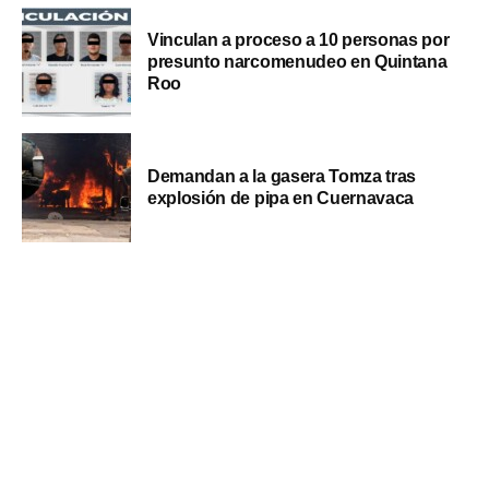
Vinculan a proceso a 10 personas por
presunto narcomenudeo en Quintana
Roo
Demandan a la gasera Tomza tras
explosión de pipa en Cuernavaca