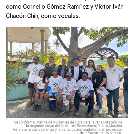
como Cornelio Gómez Ramírez y Víctor Iván
Chacón Chin, como vocales.
Se conforma Comité de Vigilancia de Obra para la rehabilitación de
la segunda etapa del Muelle de Pescadores; Puerto Morelos
fortalece la transparencia y la participación ciudadana en proyectos
de infraestructura pública.