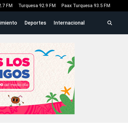
2.7 FM
Turquesa 92.9 FM
Paax Turquesa 93.5 FM
imiento
Deportes
Internacional