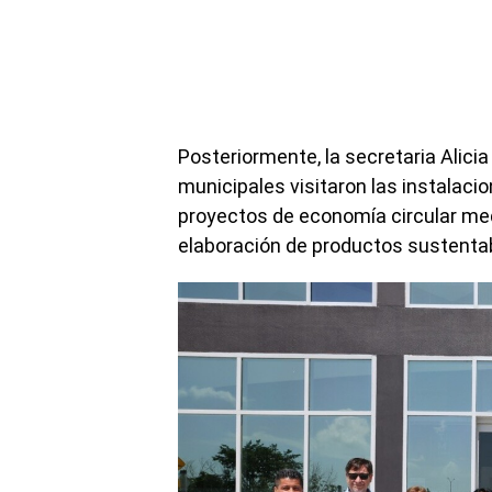
Posteriormente, la secretaria Alici
municipales visitaron las instala
proyectos de economía circular med
elaboración de productos sustentab