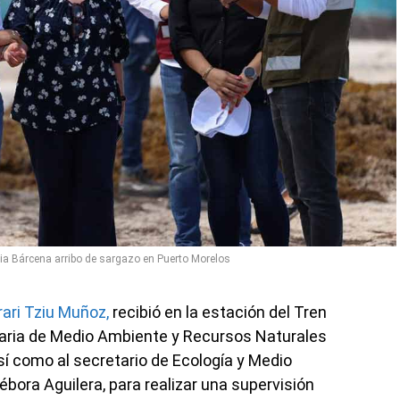
cia Bárcena arribo de sargazo en Puerto Morelos
ari Tziu Muñoz,
recibió en la estación del Tren
taria de Medio Ambiente y Recursos Naturales
así como al secretario de Ecología y Medio
bora Aguilera, para realizar una supervisión