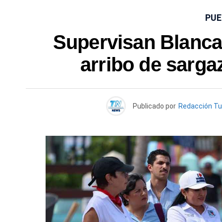
PUE
Supervisan Blanca 
arribo de sarga
Publicado por
Redacción T