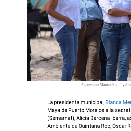
Supervisan Blanca Merari y Ali
La presidenta municipal,
Blanca Mer
Maya de Puerto Morelos a la secre
(Semarnat), Alicia Bárcena Ibarra, 
Ambiente de Quintana Roo, Óscar Ré