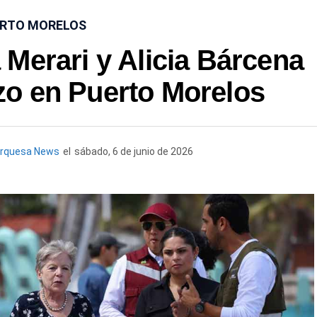
RTO MORELOS
Merari y Alicia Bárcena
zo en Puerto Morelos
urquesa News
el
sábado, 6 de junio de 2026