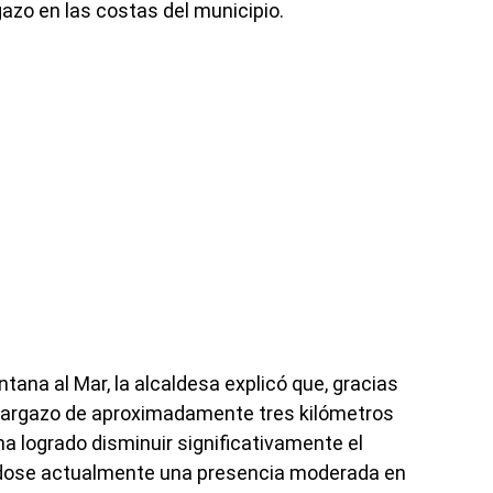
gazo en las costas del municipio.
ntana al Mar, la alcaldesa explicó que, gracias
tisargazo de aproximadamente tres kilómetros
 ha logrado disminuir significativamente el
ndose actualmente una presencia moderada en