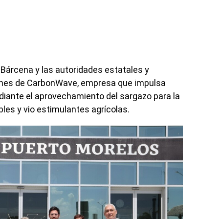
a Bárcena y las autoridades estatales y
ciones de CarbonWave, empresa que impulsa
iante el aprovechamiento del sargazo para la
les y vio estimulantes agrícolas.