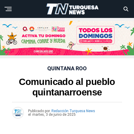
QUINTANA ROO
Comunicado al pueblo
quintanarroense
Publicado por
Redacción Turquesa News
el
martes, 3 de junio de 2025