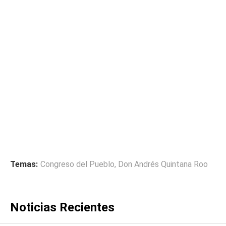
Temas:
Congreso del Pueblo
,
Don Andrés Quintana Roo
Noticias Recientes