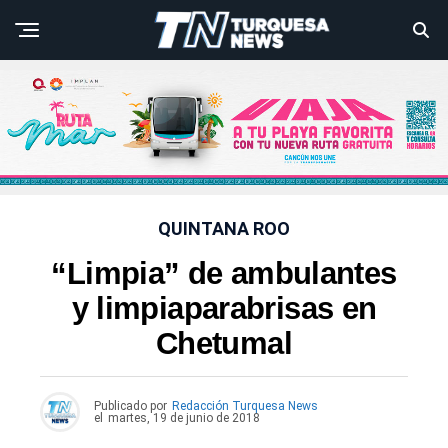
QUINTANA ROO
“Limpia” de ambulantes
y limpiaparabrisas en
Chetumal
Publicado por
Redacción Turquesa News
el
martes, 19 de junio de 2018