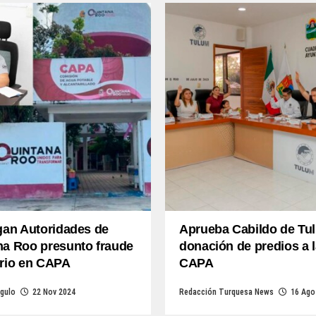
gan Autoridades de
Aprueba Cabildo de Tu
na Roo presunto fraude
donación de predios a l
ario en CAPA
CAPA
gulo
22 Nov 2024
Redacción Turquesa News
16 Ago