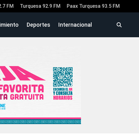
2.7 FM
Turquesa 92.9 FM
Paax Turquesa 93.5 FM
imiento
Deportes
Internacional