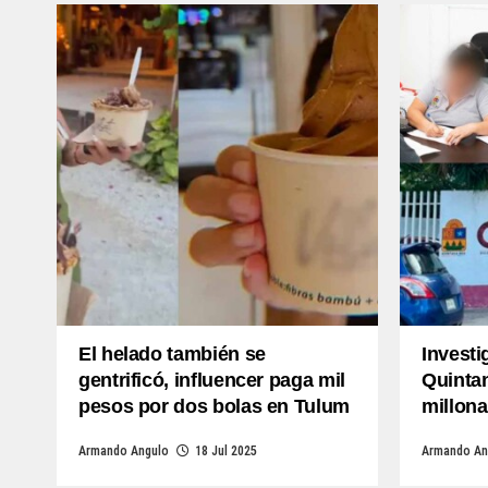
El helado también se
Investi
gentrificó, influencer paga mil
Quinta
pesos por dos bolas en Tulum
millon
Armando Angulo
18 Jul 2025
Armando An