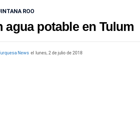
INTANA ROO
in agua potable en Tulum
Turquesa News
el
lunes, 2 de julio de 2018