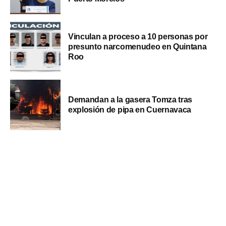
Vinculan a proceso a 10 personas por
presunto narcomenudeo en Quintana
Roo
Demandan a la gasera Tomza tras
explosión de pipa en Cuernavaca