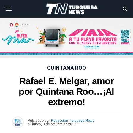
QUINTANA ROO
Rafael E. Melgar, amor
por Quintana Roo…¡Al
extremo!
Publicado por
Redacción Turquesa News
el
lunes, 8 de octubre de 2018