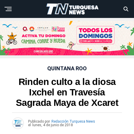
QUINTANA ROO
Rinden culto a la diosa
Ixchel en Travesía
Sagrada Maya de Xcaret
Publicado por
Redacción Turquesa News
el
lunes, 4 de junio de 2018