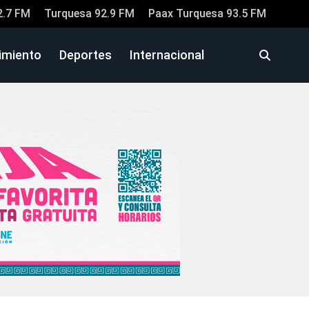
2.7 FM
Turquesa 92.9 FM
Paax Turquesa 93.5 FM
imiento
Deportes
Internacional