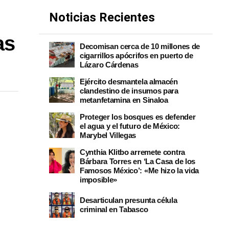
Noticias Recientes
as
Decomisan cerca de 10 millones de
cigarrillos apócrifos en puerto de
Lázaro Cárdenas
Ejército desmantela almacén
clandestino de insumos para
metanfetamina en Sinaloa
Proteger los bosques es defender
el agua y el futuro de México:
Marybel Villegas
Cynthia Klitbo arremete contra
Bárbara Torres en ‘La Casa de los
Famosos México’: «Me hizo la vida
imposible»
Desarticulan presunta célula
criminal en Tabasco