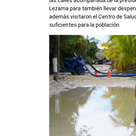
las calles acompañada de la presid
Lezama para también llevar despens
además visitaron el Centro de Salu
suficientes para la población.