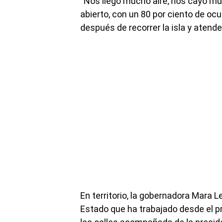
“Nos llegó mucho aire, nos cayó mu
abierto, con un 80 por ciento de oc
después de recorrer la isla y atend
En territorio, la gobernadora Mara 
Estado que ha trabajado desde el pr