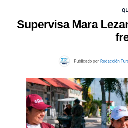
QU
Supervisa Mara Lezam
fr
Publicado por
Redacción Tu