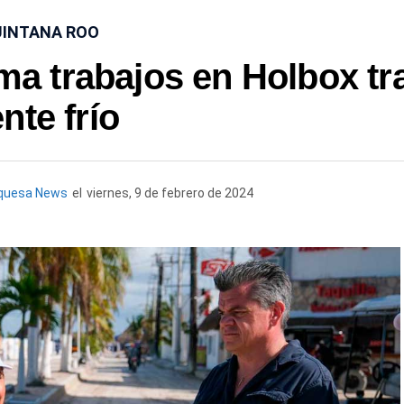
INTANA ROO
a trabajos en Holbox tr
ente frío
rquesa News
el
viernes, 9 de febrero de 2024