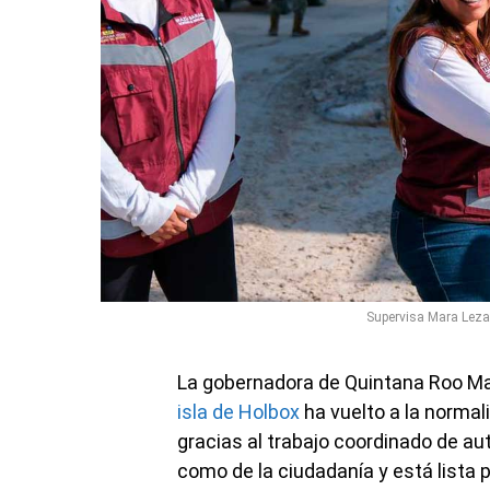
Supervisa Mara Lezam
La gobernadora de Quintana Roo M
isla de Holbox
ha vuelto a la normal
gracias al trabajo coordinado de au
como de la ciudadanía y está lista p