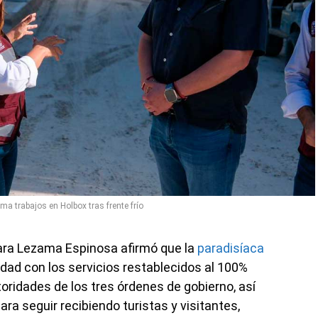
a trabajos en Holbox tras frente frío
ara Lezama Espinosa afirmó que la
paradisíaca
idad con los servicios restablecidos al 100%
toridades de los tres órdenes de gobierno, así
ara seguir recibiendo turistas y visitantes,