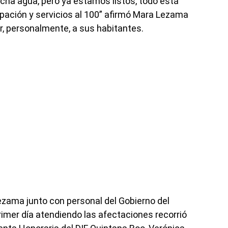
cha agua, pero ya estamos listos, todo está
upación y servicios al 100” afirmó Mara Lezama
er, personalmente, a sus habitantes.
Lezama junto con personal del Gobierno del
imer día atendiendo las afectaciones recorrió