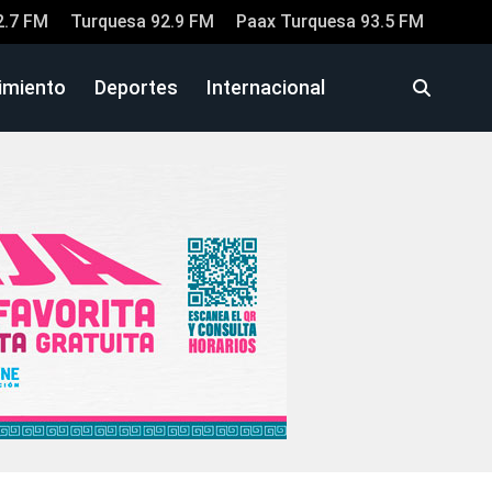
2.7 FM
Turquesa 92.9 FM
Paax Turquesa 93.5 FM
imiento
Deportes
Internacional