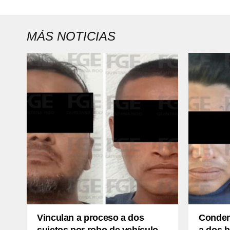
MÁS NOTICIAS
Vinculan a proceso a dos
Conden