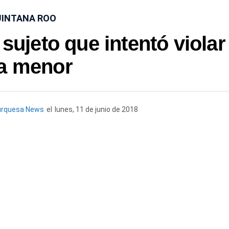
INTANA ROO
sujeto que intentó violar
a menor
urquesa News
el
lunes, 11 de junio de 2018