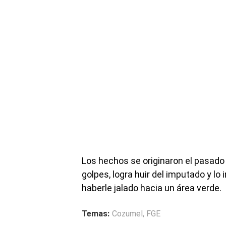
Los hechos se originaron el pasado 8
golpes, logra huir del imputado y l
haberle jalado hacia un área verde.
Temas:
Cozumel
,
FGE