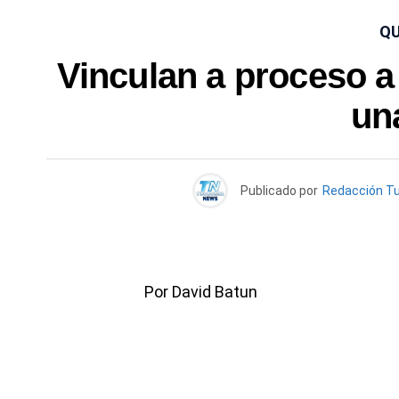
QU
Vinculan a proceso a 
un
Publicado por
Redacción T
Por David Batun