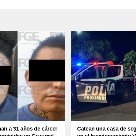
an a 31 años de cárcel
Catean una casa de se