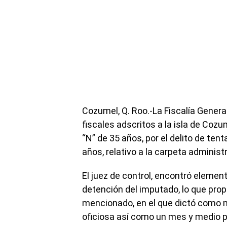
Cozumel, Q. Roo.-La Fiscalía General
fiscales adscritos a la isla de Cozu
“N” de 35 años, por el delito de tent
años, relativo a la carpeta administ
El juez de control, encontró element
detención del imputado, lo que propi
mencionado, en el que dictó como m
oficiosa así como un mes y medio 