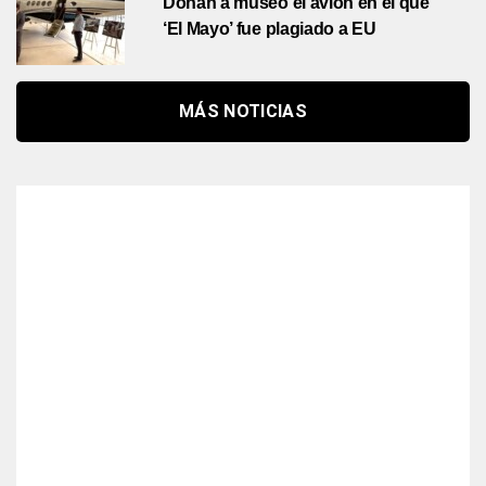
Donan a museo el avión en el que
‘El Mayo’ fue plagiado a EU
MÁS NOTICIAS