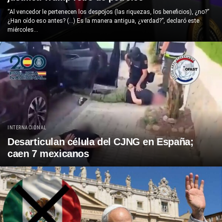
“Al vencedor le pertenecen los despojos (las riquezas, los beneficios), ¿no?”
¿Han oído eso antes? (…) Es la manera antigua, ¿verdad?”, declaró este
miércoles...
INTERNACIONAL
Desarticulan célula del CJNG en España;
caen 7 mexicanos