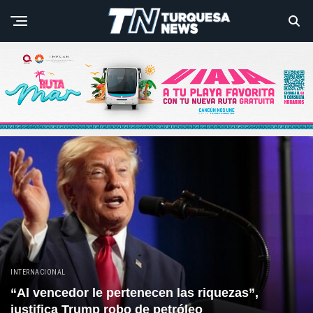
INTERNACIONAL
“Al vencedor le pertenecen las riquezas”,
justifica Trump robo de petróleo