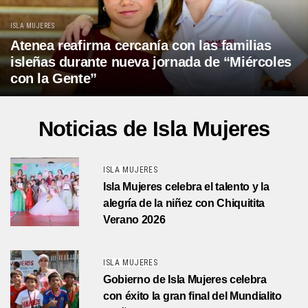
ISLA MUJERES
Atenea reafirma cercanía con las familias
isleñas durante nueva jornada de “Miércoles
con la Gente”
Noticias de Isla Mujeres
ISLA MUJERES
Isla Mujeres celebra el talento y la
alegría de la niñez con Chiquitita
Verano 2026
ISLA MUJERES
Gobierno de Isla Mujeres celebra
con éxito la gran final del Mundialito