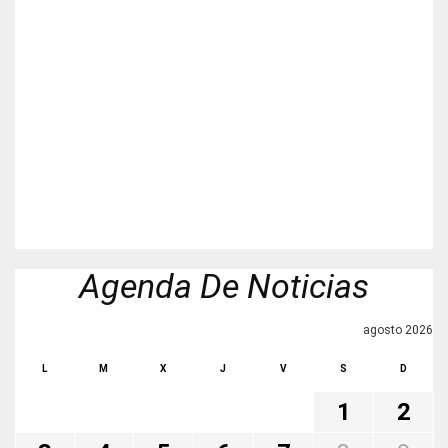
Agenda De Noticias
agosto 2026
L
M
X
J
V
S
D
1
2