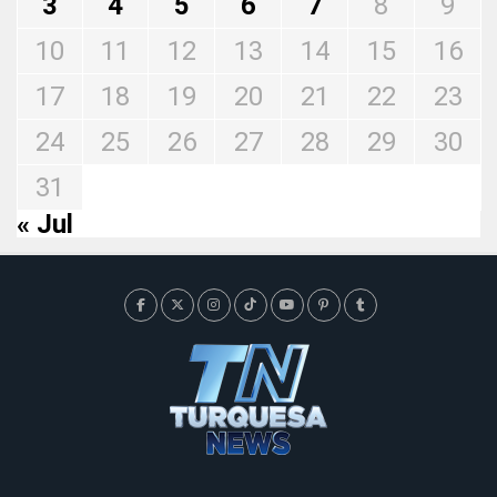
3
4
5
6
7
8
9
10
11
12
13
14
15
16
17
18
19
20
21
22
23
24
25
26
27
28
29
30
31
« Jul