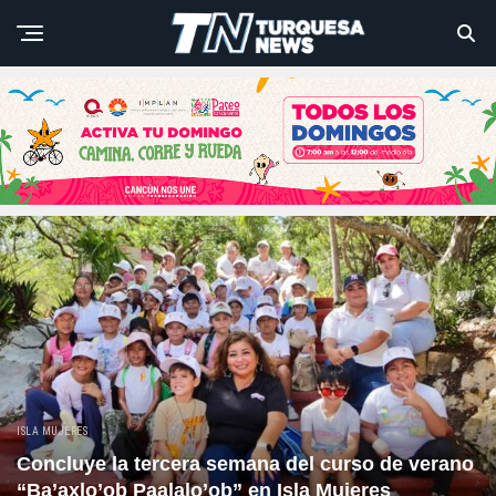
ISLA MUJERES
Concluye la tercera semana del curso de verano
“Ba’axlo’ob Paalalo’ob” en Isla Mujeres