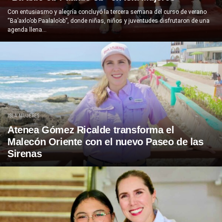
Con entusiasmo y alegría concluyó la tercera semana del curso de verano
“Ba’axlo’ob Paalalo’ob”, donde niñas, niños y juventudes disfrutaron de una
agenda llena...
ISLA MUJERES
Atenea Gómez Ricalde transforma el
Malecón Oriente con el nuevo Paseo de las
Sirenas