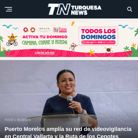
PUERTO MORELOS
Puerto Morelos amplía su red de videovigilancia
en Central Vallarta y la Ruta de los Cenotes