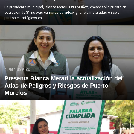
La presidenta municipal, Blanca Merari Tziu Muñoz, encabezó la puesta en
operación de 31 nuevas cámaras de videovigilancia instaladas en seis
puntos estratégicos en...
PUERTO MORELOS
Presenta Blanca Merari la actualización del
Atlas de Peligros y Riesgos de Puerto
Morelos