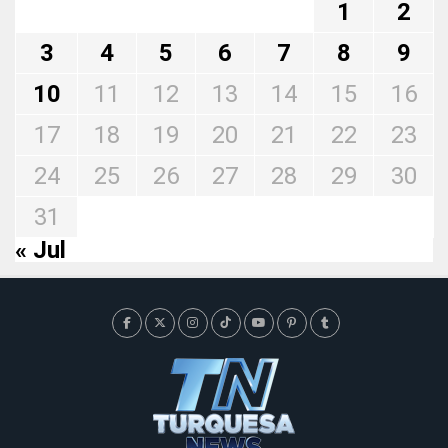
1
2
3
4
5
6
7
8
9
10
11
12
13
14
15
16
17
18
19
20
21
22
23
24
25
26
27
28
29
30
31
« Jul