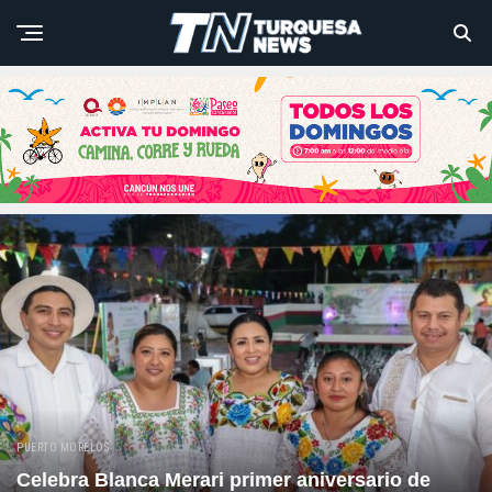
PUERTO MORELOS
Celebra Blanca Merari primer aniversario de