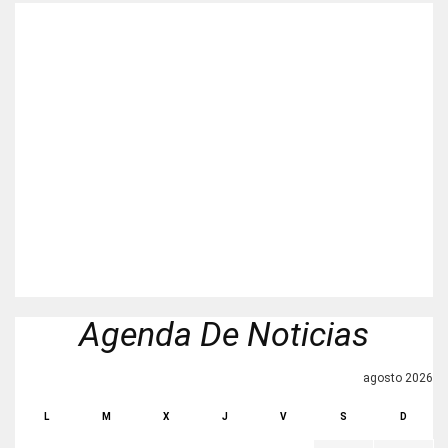
Agenda De Noticias
agosto 2026
L
M
X
J
V
S
D