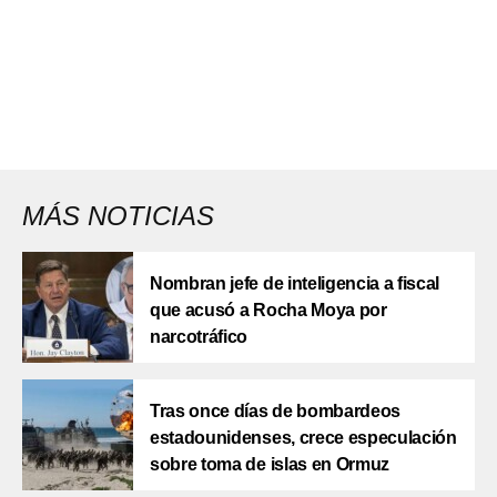
MÁS NOTICIAS
Nombran jefe de inteligencia a fiscal
que acusó a Rocha Moya por
narcotráfico
Tras once días de bombardeos
estadounidenses, crece especulación
sobre toma de islas en Ormuz