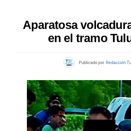
Aparatosa volcadura
en el tramo Tu
Publicado por
Redacción T