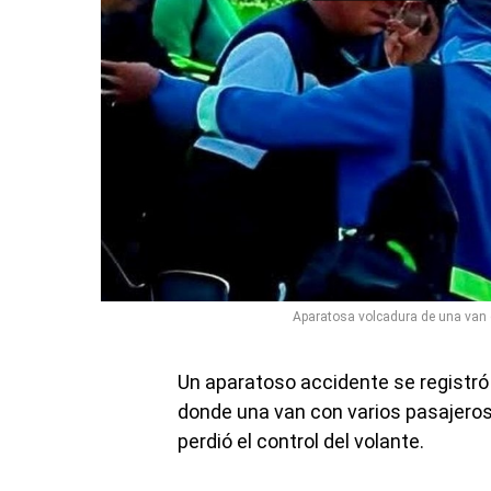
Aparatosa volcadura de una van 
Un aparatoso accidente se registró 
donde una van con varios pasajeros
perdió el control del volante.