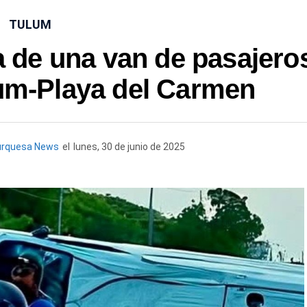
TULUM
 de una van de pasajero
lum-Playa del Carmen
urquesa News
el
lunes, 30 de junio de 2025