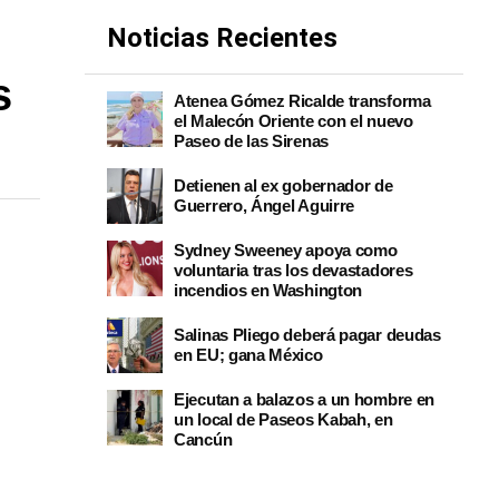
Noticias Recientes
s
Atenea Gómez Ricalde transforma
el Malecón Oriente con el nuevo
Paseo de las Sirenas
Detienen al ex gobernador de
Guerrero, Ángel Aguirre
Sydney Sweeney apoya como
voluntaria tras los devastadores
incendios en Washington
Salinas Pliego deberá pagar deudas
en EU; gana México
Ejecutan a balazos a un hombre en
un local de Paseos Kabah, en
Cancún