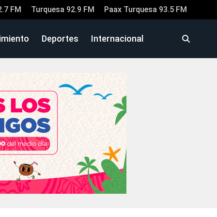
2.7 FM
Turquesa 92.9 FM
Paax Turquesa 93.5 FM
imiento
Deportes
Internacional