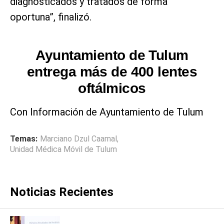
diagnosticados y tratados de forma
oportuna”, finalizó.
Ayuntamiento de Tulum
entrega más de 400 lentes
oftálmicos
Con Información de Ayuntamiento de Tulum
Temas:
Marciano Dzul Caamal
,
Unidad Médica Móvil de Tulum
Noticias Recientes