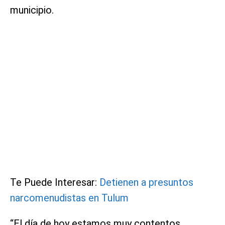
municipio.
Te Puede Interesar:
Detienen a presuntos
narcomenudistas en Tulum
“El día de hoy estamos muy contentos