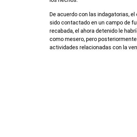
De acuerdo con las indagatorias, el
sido contactado en un campo de fut
recabada, el ahora detenido le habr
como mesero, pero posteriormente lo
actividades relacionadas con la ve