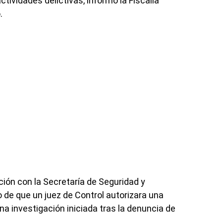
tividades delictivas, informó la Fiscalía
.
ción con la Secretaría de Seguridad y
 de que un juez de Control autorizara una
a investigación iniciada tras la denuncia de