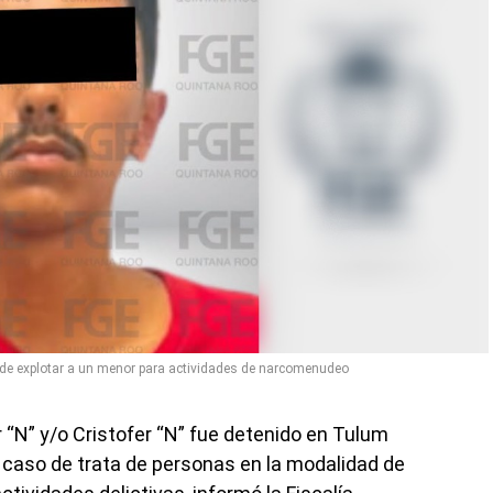
de explotar a un menor para actividades de narcomenudeo
“N” y/o Cristofer “N” fue detenido en Tulum
n caso de trata de personas en la modalidad de