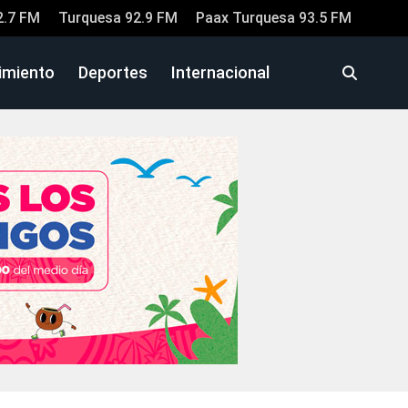
2.7 FM
Turquesa 92.9 FM
Paax Turquesa 93.5 FM
imiento
Deportes
Internacional