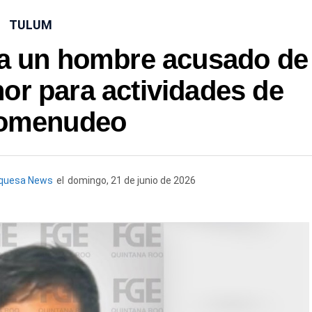
TULUM
 a un hombre acusado de
or para actividades de
omenudeo
rquesa News
el
domingo, 21 de junio de 2026