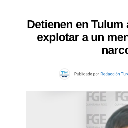
Detienen en Tulum
explotar a un men
narc
Publicado por
Redacción Tu