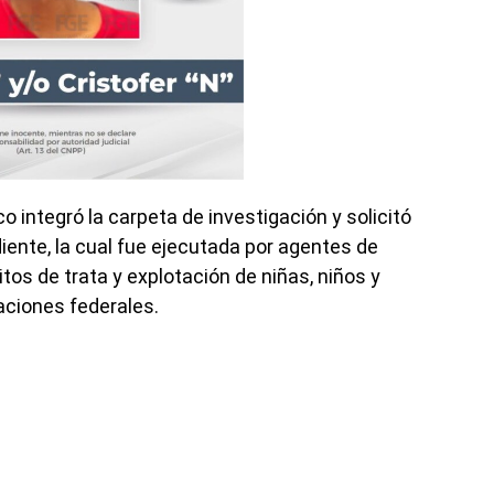
co integró la carpeta de investigación y solicitó
ente, la cual fue ejecutada por agentes de
tos de trata y explotación de niñas, niños y
aciones federales.