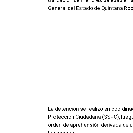
utilización de menores de edad en ac
General del Estado de Quintana Roo
La detención se realizó en coordina
Protección Ciudadana (SSPC), luego
orden de aprehensión derivada de un
los hechos.