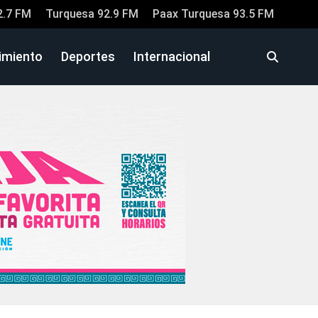
2.7 FM
Turquesa 92.9 FM
Paax Turquesa 93.5 FM
imiento
Deportes
Internacional