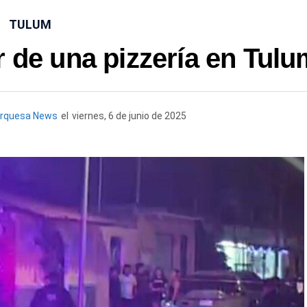
TULUM
r de una pizzería en Tul
urquesa News
el
viernes, 6 de junio de 2025