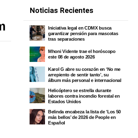
Noticias Recientes
um
Iniciativa legal en CDMX busca
garantizar pensión para mascotas
tras separaciones
Mhoni Vidente trae el horóscopo
este 08 de agosto 2026
Karol G abre su corazón en ‘No me
arrepiento de sentir tanto’, su
álbum más personal e internacional
Helicóptero se estrella durante
labores contra incendio forestal en
Estados Unidos
Belinda encabeza la lista de ‘Los 50
más bellos’ de 2026 de People en
Español