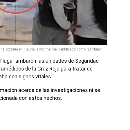
na pizzería en Tulum; la víctima fue identificado como “El Chino”.
l lugar arribaron las unidades de Seguridad
ramédicos de la Cruz Roja para tratar de
taba con signos vitales.
mación acerca de las investigaciones ni se
acionada con estos hechos.