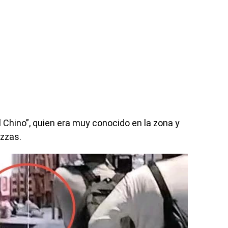
l Chino”, quien era muy conocido en la zona y
zzas.