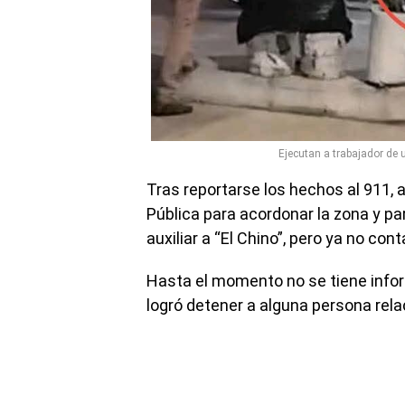
Ejecutan a trabajador de u
Tras reportarse los hechos al 911, a
Pública para acordonar la zona y pa
auxiliar a “El Chino”, pero ya no con
Hasta el momento no se tiene infor
logró detener a alguna persona rel