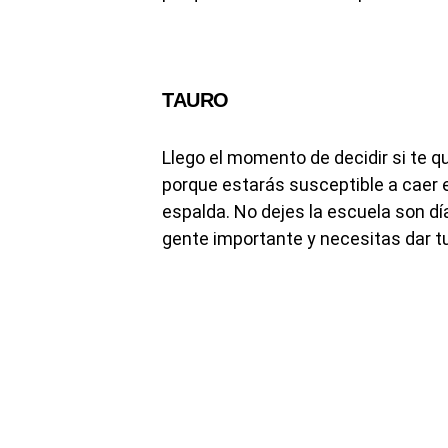
TAURO
Llego el momento de decidir si te q
porque estarás susceptible a caer 
espalda. No dejes la escuela son d
gente importante y necesitas dar tu