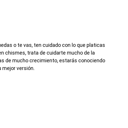
uedas o te vas, ten cuidado con lo que platicas
en chismes, trata de cuidarte mucho de la
ías de mucho crecimiento, estarás conociendo
 mejor versión.