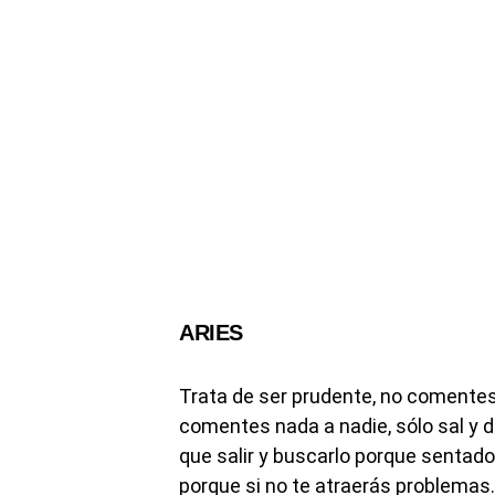
ARIES
Trata de ser prudente, no comentes n
comentes nada a nadie, sólo sal y d
que salir y buscarlo porque sentado e
porque si no te atraerás problemas.