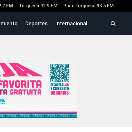
2.7 FM
Turquesa 92.9 FM
Paax Turquesa 93.5 FM
imiento
Deportes
Internacional