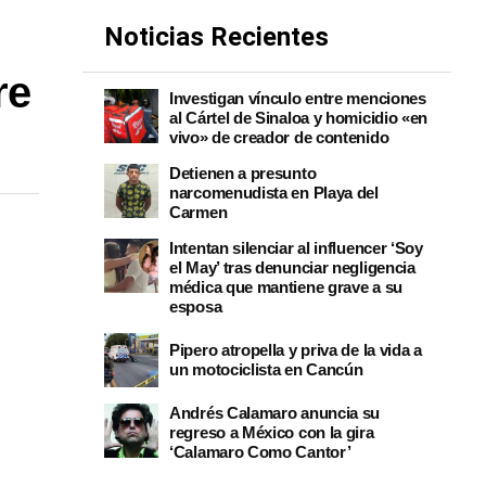
Noticias Recientes
re
Investigan vínculo entre menciones
al Cártel de Sinaloa y homicidio «en
vivo» de creador de contenido
Detienen a presunto
narcomenudista en Playa del
Carmen
Intentan silenciar al influencer ‘Soy
el May’ tras denunciar negligencia
médica que mantiene grave a su
esposa
Pipero atropella y priva de la vida a
un motociclista en Cancún
Andrés Calamaro anuncia su
regreso a México con la gira
‘Calamaro Como Cantor’