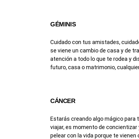
GÉMINIS
Cuidado con tus amistades, cuidado
se viene un cambio de casa y de trab
atención a todo lo que te rodea y d
futuro, casa o matrimonio, cualquier
CÁNCER
Estarás creando algo mágico para t
viajar, es momento de concientizar y
pelear con la vida porque te viene