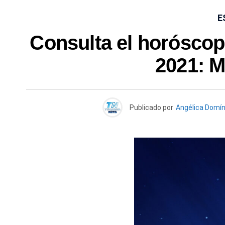
E
Consulta el horóscop
2021: M
Publicado por
Angélica Domí