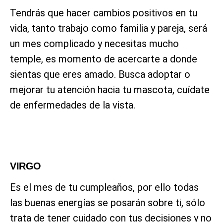
Tendrás que hacer cambios positivos en tu
vida, tanto trabajo como familia y pareja, será
un mes complicado y necesitas mucho
temple, es momento de acercarte a donde
sientas que eres amado. Busca adoptar o
mejorar tu atención hacia tu mascota, cuídate
de enfermedades de la vista.
VIRGO
Es el mes de tu cumpleaños, por ello todas
las buenas energías se posarán sobre ti, sólo
trata de tener cuidado con tus decisiones y no