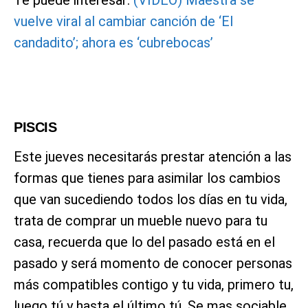
Te puede interesar:
(VIDEO) Maestra se
vuelve viral al cambiar canción de ‘El
candadito’; ahora es ‘cubrebocas’
PISCIS
Este jueves necesitarás prestar atención a las
formas que tienes para asimilar los cambios
que van sucediendo todos los días en tu vida,
trata de comprar un mueble nuevo para tu
casa, recuerda que lo del pasado está en el
pasado y será momento de conocer personas
más compatibles contigo y tu vida, primero tu,
luego tú y hasta el último tú. Se mas sociable