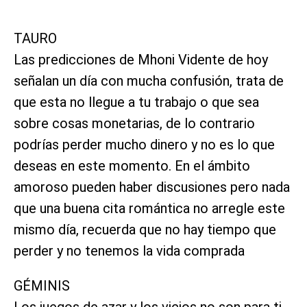
TAURO
Las predicciones de Mhoni Vidente de hoy
señalan un día con mucha confusión, trata de
que esta no llegue a tu trabajo o que sea
sobre cosas monetarias, de lo contrario
podrías perder mucho dinero y no es lo que
deseas en este momento. En el ámbito
amoroso pueden haber discusiones pero nada
que una buena cita romántica no arregle este
mismo día, recuerda que no hay tiempo que
perder y no tenemos la vida comprada
GÉMINIS