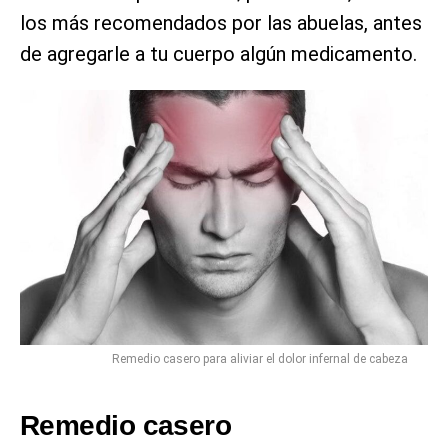
los más recomendados por las abuelas, antes
de agregarle a tu cuerpo algún medicamento.
Remedio casero para aliviar el dolor infernal de cabeza
Remedio casero