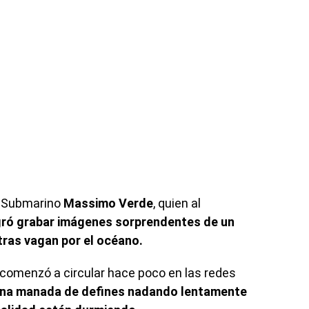
fo Submarino
Massimo Verde
, quien al
gró grabar imágenes sorprendentes de un
ras vagan por el océano.
 comenzó a circular hace poco en las redes
 una manada de defines nadando lentamente