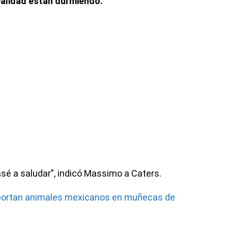
ealidad están durmiendo.
sé a saludar”, indicó Massimo a Caters.
ortan animales mexicanos en muñecas de