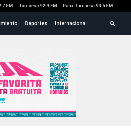
2.7 FM
Turquesa 92.9 FM
Paax Turquesa 93.5 FM
imiento
Deportes
Internacional