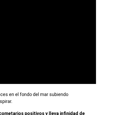
eces en el fondo del mar subiendo
spirar.
cometarios positivos y lleva infinidad de