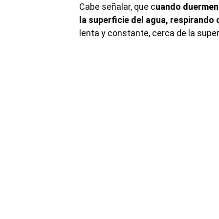
Cabe señalar, que c
uando duermen 
la superficie del agua, respirando 
lenta y constante, cerca de la super