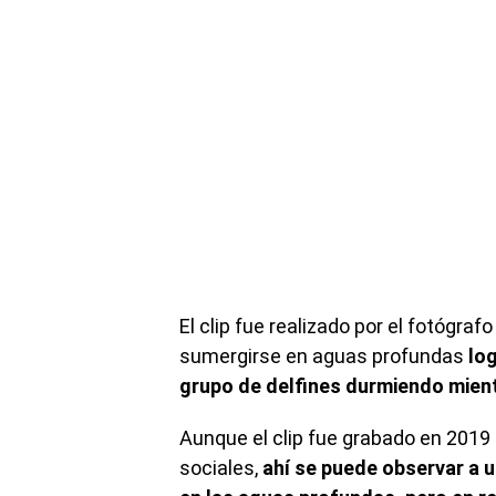
El clip fue realizado por el fotógra
sumergirse en aguas profundas
lo
grupo de delfines durmiendo mient
Aunque el clip fue grabado en 2019
sociales,
ahí se puede observar a