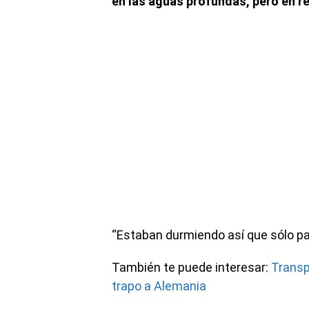
en las aguas profundas, pero en r
“Estaban durmiendo así que sólo pa
También te puede interesar:
Transp
trapo a Alemania