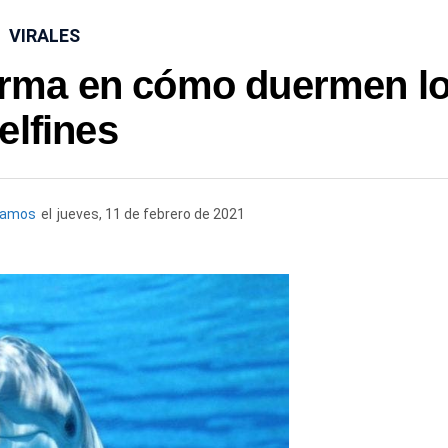
VIRALES
forma en cómo duermen l
elfines
Ramos
el
jueves, 11 de febrero de 2021