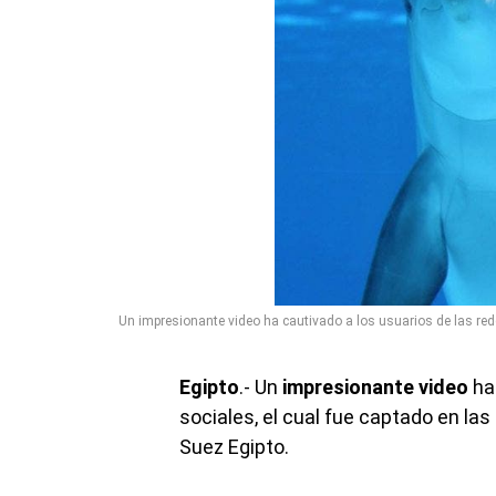
Un impresionante video ha cautivado a los usuarios de las rede
Egipto
.- Un
impresionante video
ha 
sociales, el cual fue captado en la
Suez Egipto.