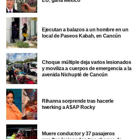
EU; gana México
Ejecutan a balazos a un hombre en un
local de Paseos Kabah, en Cancún
Choque múltiple deja varios lesionados
y moviliza a cuerpos de emergencia a la
avenida Nichupté de Cancún
Rihanna sorprende tras hacerle
twerking a A$AP Rocky
Muere conductor y 37 pasajeros