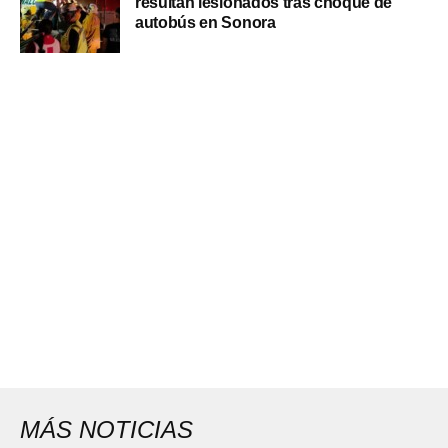
resultan lesionados tras choque de
autobús en Sonora
MÁS NOTICIAS