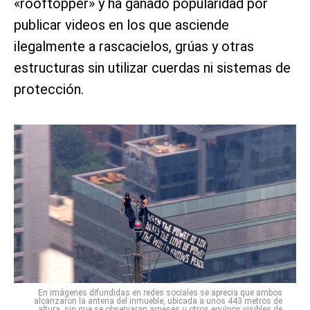
«rooftopper» y ha ganado popularidad por
publicar videos en los que asciende
ilegalmente a rascacielos, grúas y otras
estructuras sin utilizar cuerdas ni sistemas de
protección.
En imágenes difundidas en redes sociales se aprecia que ambos
alcanzaron la antena del inmueble, ubicada a unos 443 metros de
altura, sin que se observaran arneses u otros equipos visibles de