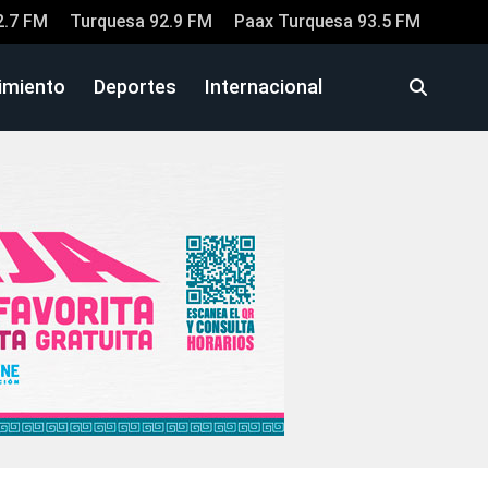
2.7 FM
Turquesa 92.9 FM
Paax Turquesa 93.5 FM
imiento
Deportes
Internacional