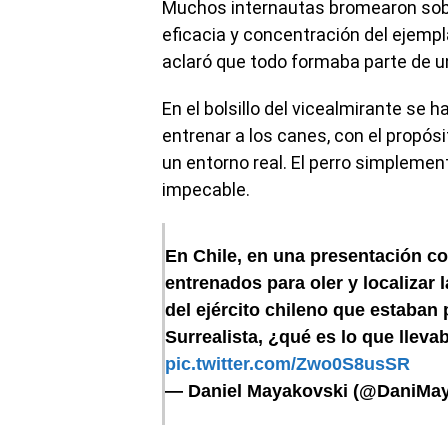
Muchos internautas bromearon sobre
eficacia y concentración del ejemp
aclaró que todo formaba parte de un
En el bolsillo del vicealmirante se 
entrenar a los canes, con el propós
un entorno real. El perro simpleme
impecable.
En Chile, en una presentación con
entrenados para oler y localizar l
del ejército chileno que estaban 
Surrealista, ¿qué es lo que llevab
pic.twitter.com/Zwo0S8usSR
— Daniel Mayakovski (@DaniMa