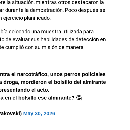
 la situación, mientras otros destacaron la
lar durante la demostración. Poco después se
 ejercicio planificado.
había colocado una muestra utilizada para
ito de evaluar sus habilidades de detección en
nte cumplió con su misión de manera
tra el narcotráfico, unos perros policiales
a droga, mordieron el bolsillo del almirante
presentando el acto.
a en el bolsillo ese almirante? 🤔
yakovski)
May 30, 2026