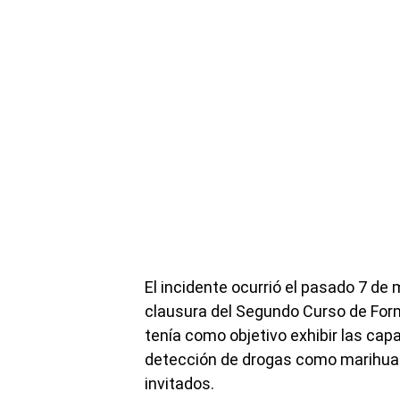
El incidente ocurrió el pasado 7 de 
clausura del Segundo Curso de For
tenía como objetivo exhibir las cap
detección de drogas como marihuana
invitados.