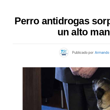
Perro antidrogas sorp
un alto ma
Publicado por
Armando 