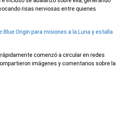
na e incluso se abalanzó sobre ella, generando
ovocando risas nerviosas entre quienes
e Blue Origin para misiones a la Luna y estalla
 rápidamente comenzó a circular en redes
compartieron imágenes y comentarios sobre la