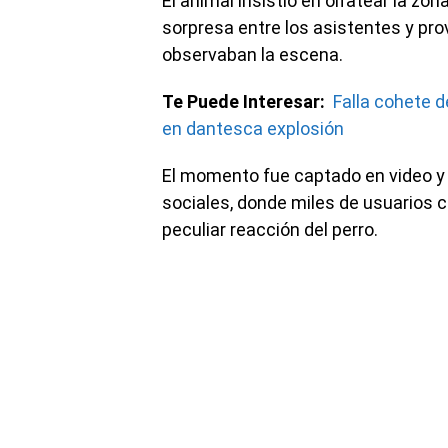
El animal insistió en olfatear la zo
sorpresa entre los asistentes y pr
observaban la escena.
Te Puede Interesar:
Falla cohete d
en dantesca explosión
El momento fue captado en video y
sociales, donde miles de usuarios 
peculiar reacción del perro.