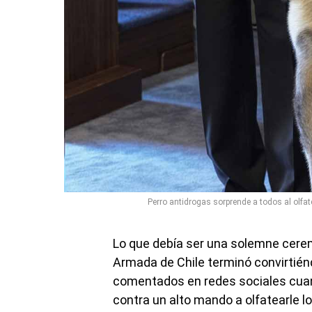
Perro antidrogas sorprende a todos al olfa
Lo que debía ser una solemne cer
Armada de Chile terminó convirti
comentados en redes sociales cua
contra un alto mando a olfatearle los