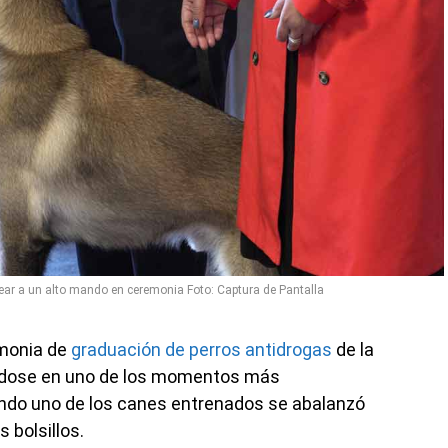
tear a un alto mando en ceremonia Foto: Captura de Pantalla
emonia de
graduación de perros antidrogas
de la
éndose en uno de los momentos más
ndo uno de los canes entrenados se abalanzó
 bolsillos.