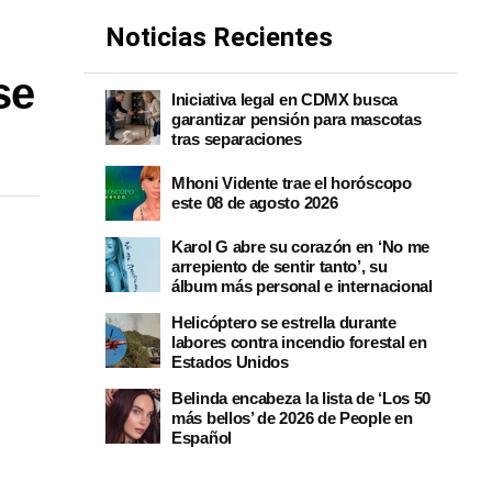
Noticias Recientes
se
Iniciativa legal en CDMX busca
garantizar pensión para mascotas
tras separaciones
Mhoni Vidente trae el horóscopo
este 08 de agosto 2026
Karol G abre su corazón en ‘No me
arrepiento de sentir tanto’, su
álbum más personal e internacional
Helicóptero se estrella durante
labores contra incendio forestal en
Estados Unidos
Belinda encabeza la lista de ‘Los 50
más bellos’ de 2026 de People en
Español