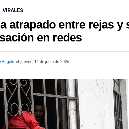
VIRALES
 atrapado entre rejas y 
sación en redes
 Angulo
el
jueves, 11 de junio de 2026