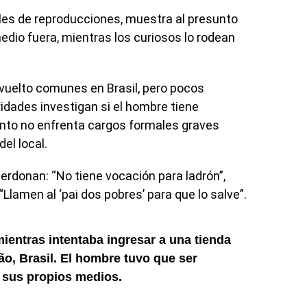
iles de reproducciones, muestra al presunto
dio fuera, mientras los curiosos lo rodean
n vuelto comunes en Brasil, pero pocos
idades investigan si el hombre tiene
to no enfrenta cargos formales graves
el local.
perdonan: “No tiene vocación para ladrón”,
“Llamen al ‘pai dos pobres’ para que lo salve”.
ientras intentaba ingresar a una tienda
o, Brasil. El hombre tuvo que ser
r sus propios medios.