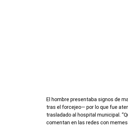
El hombre presentaba signos de ma
tras el forcejeo— por lo que fue at
trasladado al hospital municipal. “Qu
comentan en las redes con memes 