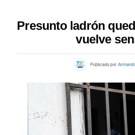
Presunto ladrón queda
vuelve sen
Publicado por
Armando