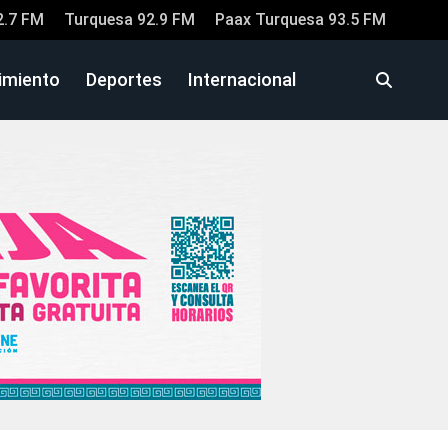
2.7 FM
Turquesa 92.9 FM
Paax Turquesa 93.5 FM
imiento
Deportes
Internacional