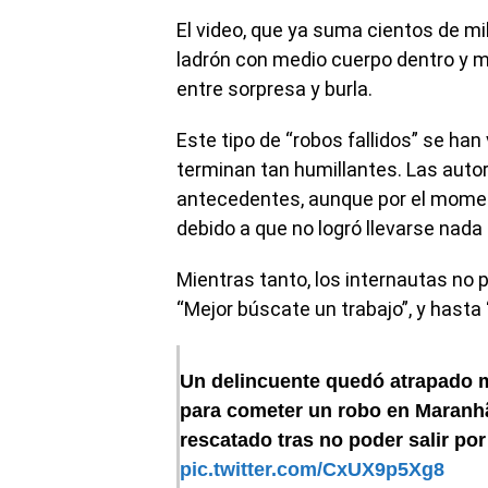
El video, que ya suma cientos de m
ladrón con medio cuerpo dentro y me
entre sorpresa y burla.
Este tipo de “robos fallidos” se ha
terminan tan humillantes. Las autor
antecedentes, aunque por el momen
debido a que no logró llevarse nada d
Mientras tanto, los internautas no 
“Mejor búscate un trabajo”, y hasta 
Un delincuente quedó atrapado m
para cometer un robo en Maranhã
rescatado tras no poder salir po
pic.twitter.com/CxUX9p5Xg8