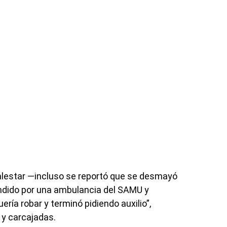
lestar —incluso se reportó que se desmayó
endido por una ambulancia del SAMU y
ería robar y terminó pidiendo auxilio”,
y carcajadas.