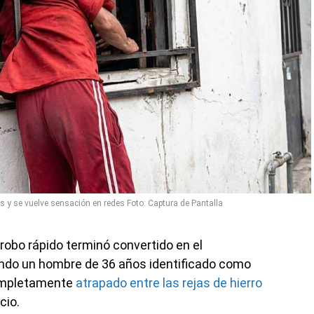
s y se vuelve sensación en redes Foto: Captura de Pantalla
obo rápido terminó convertido en el
ndo un hombre de 36 años identificado como
completamente
atrapado entre las rejas de hierro
cio.