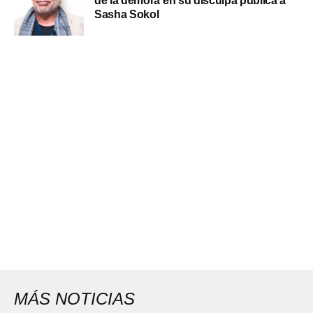
de la demora en su disculpa pública a
Sasha Sokol
MÁS NOTICIAS