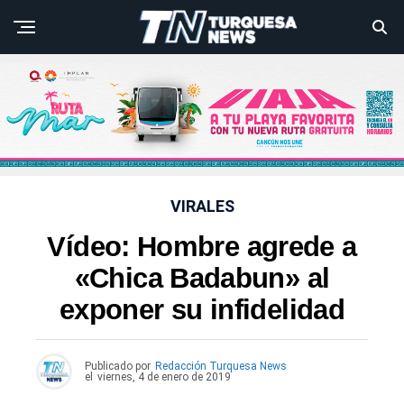
VIRALES
Vídeo: Hombre agrede a
«Chica Badabun» al
exponer su infidelidad
Publicado por
Redacción Turquesa News
el
viernes, 4 de enero de 2019