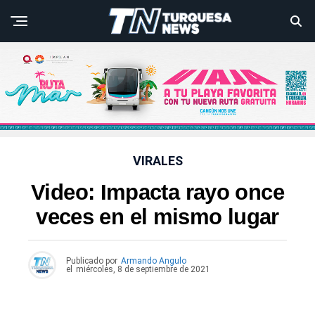
VIRALES
Video: Impacta rayo once
veces en el mismo lugar
Publicado por
Armando Angulo
el
miércoles, 8 de septiembre de 2021