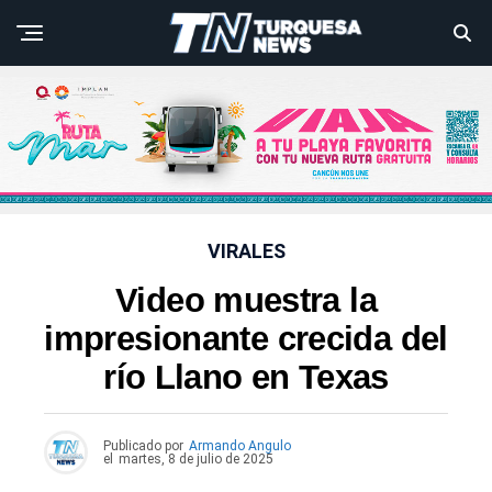
VIRALES
Video muestra la
impresionante crecida del
río Llano en Texas
Publicado por
Armando Angulo
el
martes, 8 de julio de 2025