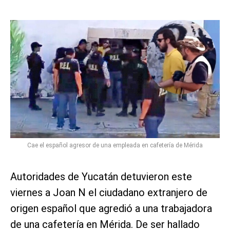
Cae el español agresor de una empleada en cafetería de Mérida
Autoridades de Yucatán detuvieron este
viernes a Joan N el ciudadano extranjero de
origen español que agredió a una trabajadora
de una cafetería en Mérida. De ser hallado