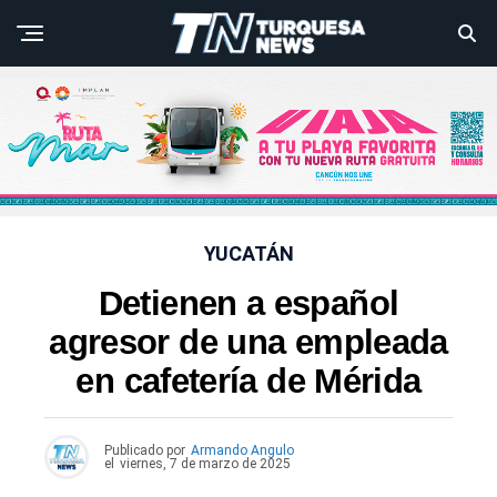
YUCATÁN
Detienen a español
agresor de una empleada
en cafetería de Mérida
Publicado por
Armando Angulo
el
viernes, 7 de marzo de 2025