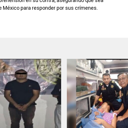
aprehensión en su contra, asegurando que sea
 de México para responder por sus crímenes.