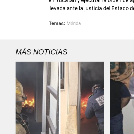
en Yucatán y ejecutar la orden de 
llevada ante la justicia del Estado
Temas:
Mérida
MÁS NOTICIAS