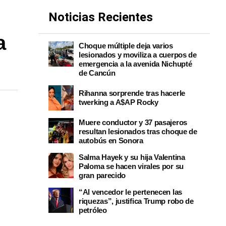
Noticias Recientes
a
Choque múltiple deja varios
lesionados y moviliza a cuerpos de
emergencia a la avenida Nichupté
de Cancún
Rihanna sorprende tras hacerle
twerking a A$AP Rocky
Muere conductor y 37 pasajeros
resultan lesionados tras choque de
autobús en Sonora
Salma Hayek y su hija Valentina
Paloma se hacen virales por su
gran parecido
“Al vencedor le pertenecen las
riquezas”, justifica Trump robo de
petróleo