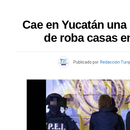
Cae en Yucatán una 
de roba casas e
Publicado por
Redacción Tur