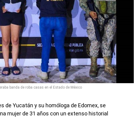
eraba banda de roba casas en el Estado de México
des de Yucatán y su homóloga de Edomex, se
una mujer de 31 años con un extenso historial