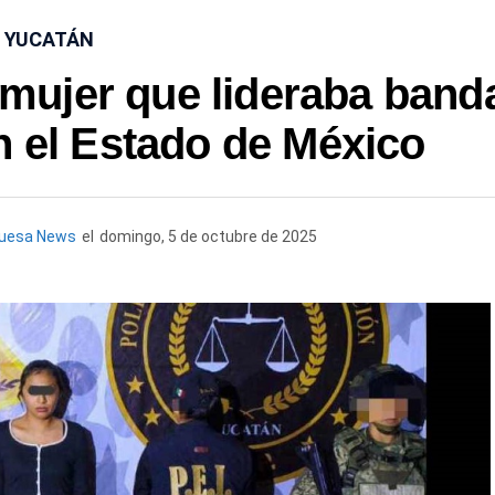
YUCATÁN
mujer que lideraba band
n el Estado de México
quesa News
el
domingo, 5 de octubre de 2025