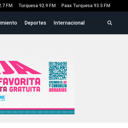
2.7 FM
Turquesa 92.9 FM
Paax Turquesa 93.5 FM
imiento
Deportes
Internacional