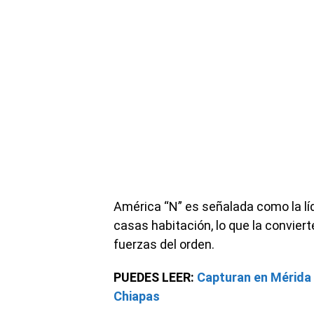
América “N” es señalada como la líd
casas habitación, lo que la convierte
fuerzas del orden.
PUEDES LEER:
Capturan en Mérida a 
Chiapas